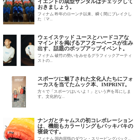
イエンドの成型サンダルはチェックして
おきましょう。
フィナム 昨年のローンチ以来、瞬く間にブレイクし
た〈マ...
ウェイステッド ユースとハードコアな
マインドを掲げるアフターベースが生み
出す、話題のポップアップイベント。
フィナム 破竹の勢いをみせるグラフィックアーティ
ストの...
スポーツに魅了された文化人たちにフォ
ーカスを当てたムック本、IMPRINT。
方々で「スポーツはいいよ！」という声を耳にしま
す。文化的な...
ナンガとチャムスの初コレボレーション
は、機能もカラーリングもバッキバキの
寝袋です。
フィナム 国内屈指のダウン・スリーピングバック...