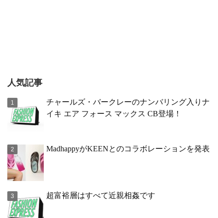
人気記事
チャールズ・バークレーのナンバリング入りナ
イキ エア フォース マックス CB登場！
MadhappyがKEENとのコラボレーションを発表
超富裕層はすべて近親相姦です