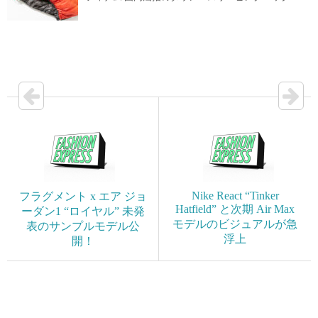
Nike React “Tinker
フラグメント x エア ジョ
Hatfield” と次期 Air Max
ーダン1 “ロイヤル” 未発
モデルのビジュアルが急
表のサンプルモデル公
浮上
開！