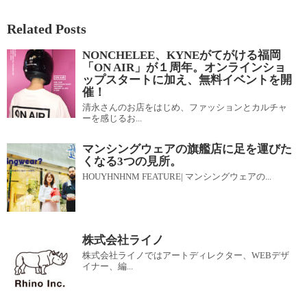
Related Posts
NONCHELEE、KYNEがてがける福岡
「ON AIR」が１周年。オンラインショ
ップスタートに加え、無料イベントを開
催！
清永さんのお店をはじめ、ファッションとカルチャ
ーを感じるお...
マンシングウェアの旗艦店に足を運びた
くなる3つの見所。
HOUYHNHNM FEATURE| マンシングウェアの...
株式会社ライノ
株式会社ライノではアートディレクター、WEBデザ
イナー、編...