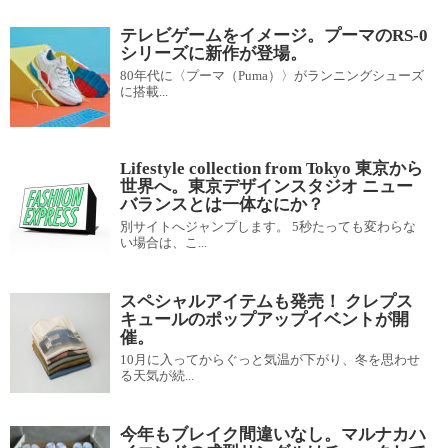
テレビゲームをイメージ。プーマのRS-0
シリーズに新作が登場。
80年代に〈プーマ（Puma）〉がランニングシューズ
に搭載...
Lifestyle collection from Tokyo 東京から
世界へ。東京デザインスタジオ ニュー
バランスとは一体なにか？
別サイトへジャンプします。 5秒たっても変わらな
い場合は、こ...
スペシャルアイテムも発売！ クレプス
キュールのポップアップイベントが開
催。
10月に入ってからぐっと気温が下がり、冬を思わせ
る天気が続...
今年もブレイク間違いなし。マルナカハ