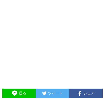
送る
ツイート
シェア