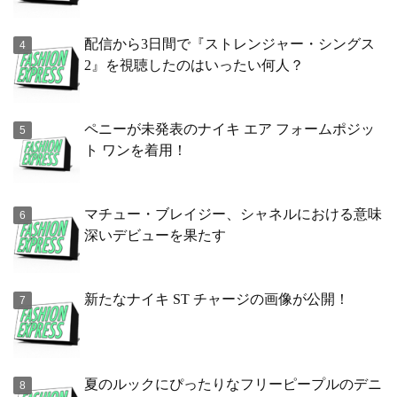
配信から3日間で『ストレンジャー・シングス
2』を視聴したのはいったい何人？
ペニーが未発表のナイキ エア フォームポジッ
ト ワンを着用！
マチュー・ブレイジー、シャネルにおける意味
深いデビューを果たす
新たなナイキ ST チャージの画像が公開！
夏のルックにぴったりなフリーピープルのデニ