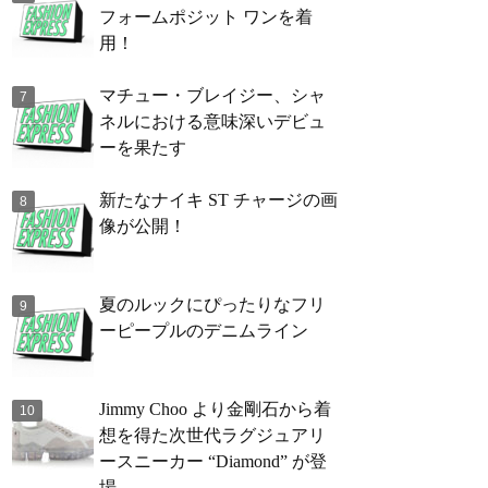
フォームポジット ワンを着
用！
マチュー・ブレイジー、シャ
ネルにおける意味深いデビュ
ーを果たす
新たなナイキ ST チャージの画
像が公開！
夏のルックにぴったりなフリ
ーピープルのデニムライン
Jimmy Choo より金剛石から着
想を得た次世代ラグジュアリ
ースニーカー “Diamond” が登
場