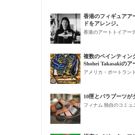
香港のフィギュアア
ドをアレンジ。
香港のアートトイアーテ
複数のペインティン
Shohei Takas
アメリカ・ポートランド
10匣とパラブーツ
フィナム 独自のコミュ