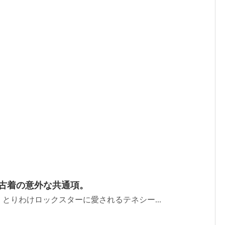
と古着の意外な共通項。
とりわけロックスターに愛されるテネシー...