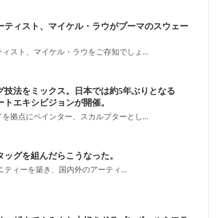
ーティスト、マイケル・ラウがプーマのスウェー
ィスト、マイケル・ラウをご存知でしょ...
グ技法をミックス。日本では約5年ぶりとなる
akiのアートエキシビジョンが開催。
を拠点にペインター、スカルプターとし...
がタッグを組んだらこうなった。
ニティーを築き、国内外のアーティ...