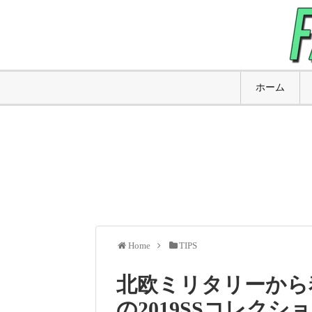
ホーム
Home
TIPS
北欧ミリタリーから
の2019SSコレクシ