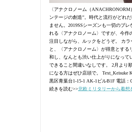
〈アナクロノーム（ANACHRONO
ンテージの創造”。時代と流行がどれ
ません。2019SSシーズンも一切のブ
れる〈アナクロノーム〉ですが、今作
注目しながら、ルックをどうぞ。 カ
と、〈アナクロノーム〉が得意とする
和し、なんとも渋い仕上がりになって
できること間違いなしです。 2月より
になる方はぜひ店頭で。 Text_Keisuke Ki
黒区青葉台1-15-1 AK-1ビルB1F 電話：03-578
続きを読む>>
北欧ミリタリーから着想を