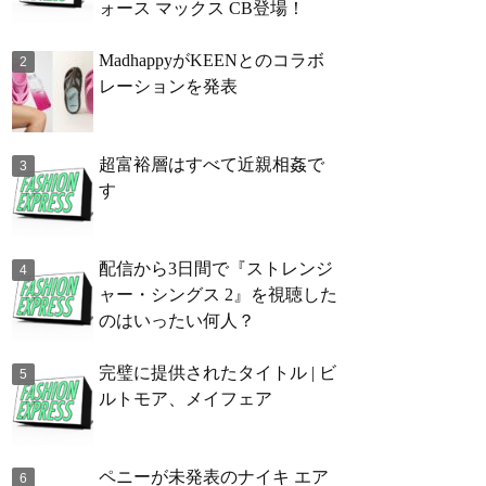
ォース マックス CB登場！
MadhappyがKEENとのコラボ
レーションを発表
超富裕層はすべて近親相姦で
す
配信から3日間で『ストレンジ
ャー・シングス 2』を視聴した
のはいったい何人？
完璧に提供されたタイトル | ビ
ルトモア、メイフェア
ペニーが未発表のナイキ エア