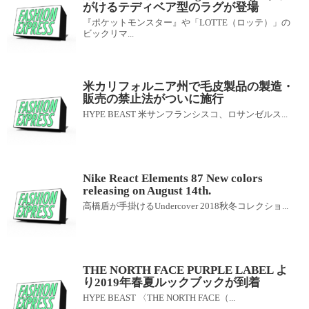
がけるテディベア型のラグが登場
『ポケットモンスター』や「LOTTE（ロッテ）」の
ビックリマ...
米カリフォルニア州で毛皮製品の製造・
販売の禁止法がついに施行
HYPE BEAST 米サンフランシスコ、ロサンゼルス...
Nike React Elements 87 New colors
releasing on August 14th.
高橋盾が手掛けるUndercover 2018秋冬コレクショ...
THE NORTH FACE PURPLE LABEL よ
り2019年春夏ルックブックが到着
HYPE BEAST 〈THE NORTH FACE（...