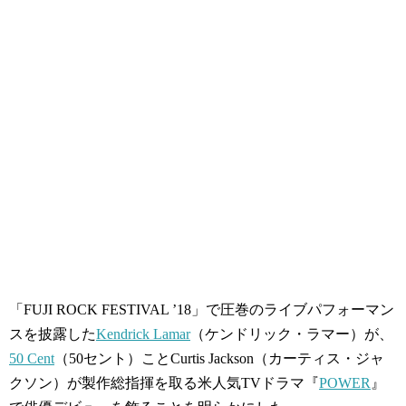
「FUJI ROCK FESTIVAL ’18」で圧巻のライブパフォーマン
スを披露した
Kendrick Lamar
（ケンドリック・ラマー）が、
50 Cent
（50セント）ことCurtis Jackson（カーティス・ジャ
クソン）が製作総指揮を取る米人気TVドラマ『
POWER
』