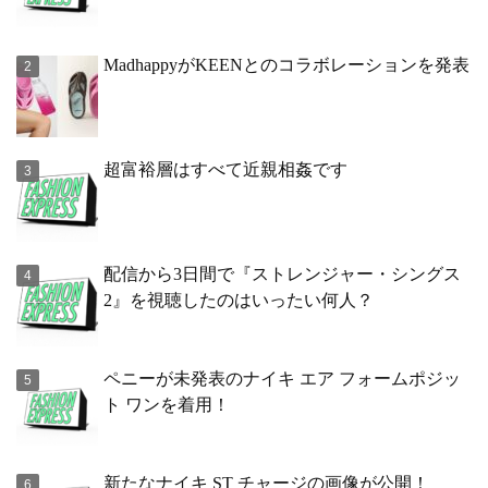
MadhappyがKEENとのコラボレーションを発表
超富裕層はすべて近親相姦です
配信から3日間で『ストレンジャー・シングス
2』を視聴したのはいったい何人？
ペニーが未発表のナイキ エア フォームポジッ
ト ワンを着用！
新たなナイキ ST チャージの画像が公開！