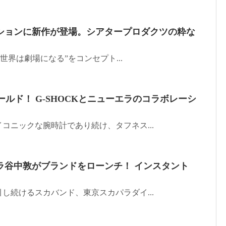
ションに新作が登場。シアタープロダクツの粋な
世界は劇場になる”をコンセプト...
ゴールド！ G-SHOCKとニューエラのコラボレーシ
。
コニックな腕時計であり続け、タフネス...
ラ谷中敦がブランドをローンチ！ インスタント
。
し続けるスカバンド、東京スカパラダイ...