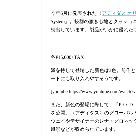
今年6月に発表された〈
アディダス オリジナ
System」。抜群の履き心地とクッ
続出しています。製品がいかに優れた
各¥15,000+TAX
満を持して登場した新色は3色。前作
ートにも取り入れやすそうです。
[youtube https://www.youtube.com/wat
また、新色の登場に際して、「P. O. D
を公開。〈アディダス〉のグローバル 
ウェイやデザイナーのレナ・グロネッ
風景などが収められています。