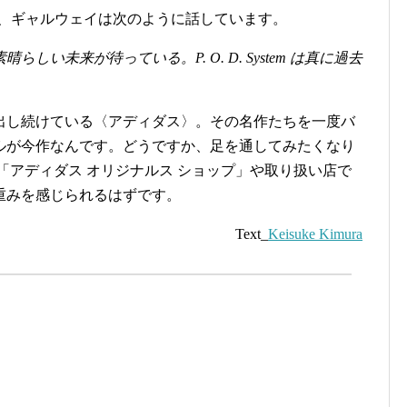
いる哲学を、ギャルウェイは次のように話しています。
い未来が待っている。P. O. D. System は真に過去
出し続けている〈アディダス〉。その名作たちを一度バ
ルが今作なんです。どうですか、足を通してみたくなり
「アディダス オリジナルス ショップ」や取り扱い店で
重みを感じられるはずです。
Text_
Keisuke Kimura