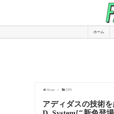
ホーム
Home
TIPS
アディダスの技術を総
D. Systemに新