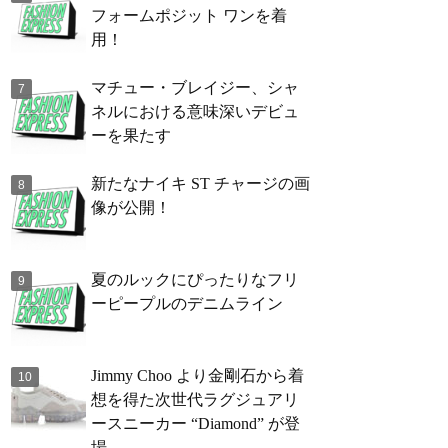
フォームポジット ワンを着
用！
マチュー・ブレイジー、シャ
ネルにおける意味深いデビュ
ーを果たす
新たなナイキ ST チャージの画
像が公開！
夏のルックにぴったりなフリ
ーピープルのデニムライン
Jimmy Choo より金剛石から着
想を得た次世代ラグジュアリ
ースニーカー “Diamond” が登
場