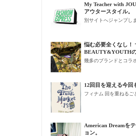
My Teacher wit
アウタースタイル。
別サイトへジャンプしま
悩む必要全くなし！
BEAUTY&YOUT
幾多のブランドとコラボ
12回目を迎える今
フィナム 回を重ねるご
American Dre
ョン。