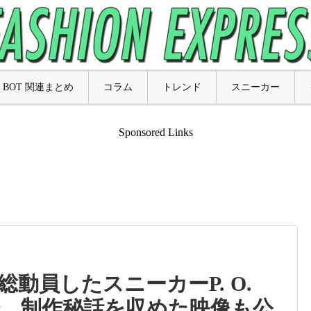
BOT 関連まとめ
コラム
トレンド
スニーカー
Sponsored Links
動員したスニーカーP. O.
色登場。制作秘話を収めた映像も公