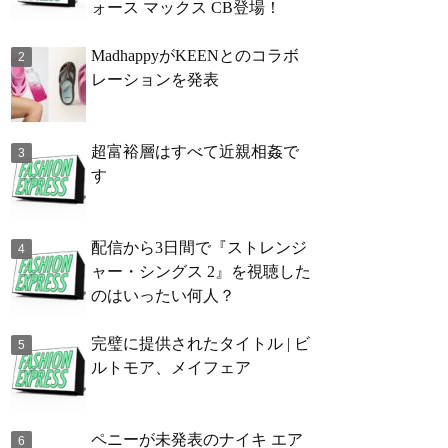
ォース マックス CB登場！
MadhappyがKEENとのコラボ
レーションを発表
超富裕層はすべて近親相姦で
す
配信から3日間で『ストレンジ
ャー・シングス 2』を視聴した
のはいったい何人？
完璧に提供されたタイトル | ビ
ルトモア、メイフェア
ペニーが未発表のナイキ エア