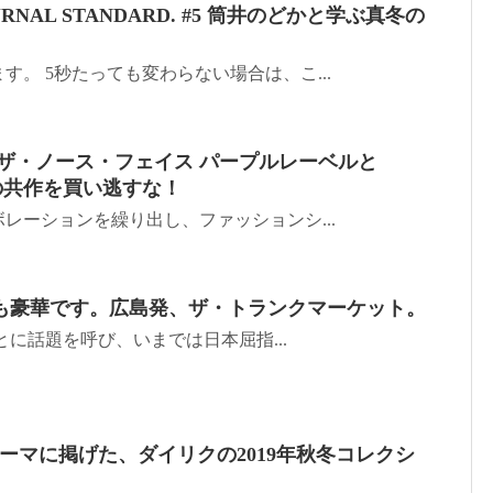
h JOURNAL STANDARD. #5 筒井のどかと学ぶ真冬の
す。 5秒たっても変わらない場合は、こ...
 ザ・ノース・フェイス パープルレーベルと
Hの共作を買い逃すな！
レーションを繰り出し、ファッションシ...
回も豪華です。広島発、ザ・トランクマーケット。
とに話題を呼び、いまでは日本屈指...
amをテーマに掲げた、ダイリクの2019年秋冬コレクシ