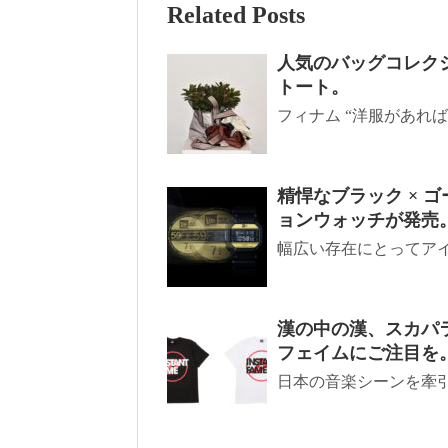
Related Posts
人気のバッグコレク
トート。
フィナム “洋服があれば
精悍なブラック × 
ョンウォッチが発売
幅広い存在にとってアイ
漢の中の漢、スカパ
フェイムにご注目を
日本の音楽シーンを牽引