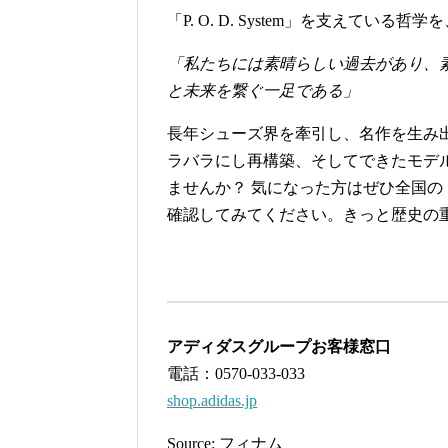
「P. O. D. System」を支えて
「私たちには素晴らしい過去があり、素晴らし
と未来を繋ぐ一足である」
長年シューズ界を牽引し、名作を生み
ラバラにし再構築、そしてできたモデ
ませんか？ 気になった方はぜひ全国の
確認してみてください。きっと歴史の
アディダスグループお客様窓口
電話：0570-033-033
shop.adidas.jp
Source: フィナム