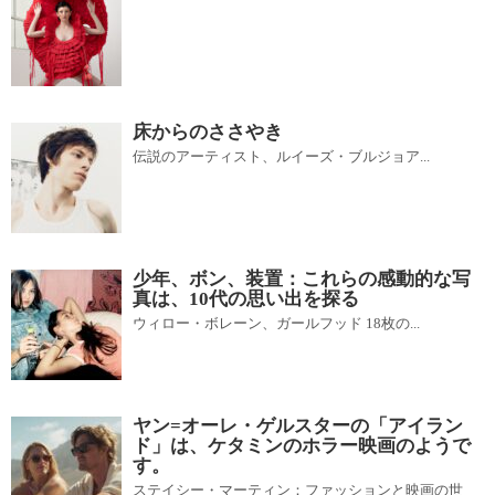
床からのささやき
伝説のアーティスト、ルイーズ・ブルジョア...
少年、ボン、装置：これらの感動的な写
真は、10代の思い出を探る
ウィロー・ボレーン、ガールフッド 18枚の...
ヤン=オーレ・ゲルスターの「アイラン
ド」は、ケタミンのホラー映画のようで
す。
ステイシー・マーティン：ファッションと映画の世