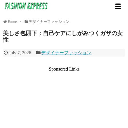
Home
デザイナーファッション
美しさ包囲下：自己ケアにしがみつくガザの女
性
July 7, 2026
デザイナーファッション
Sponsored Links