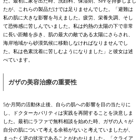
た。最初に家を出た時、洗顔料、保湿剤、SPFを持参しまし
たが、これらの製品だけでは足りませんでした。「避難は
私の肌に大きな影響を与えました。疲労、栄養失調、そし
て恐怖感に苦しんでいました。私は灼熱の太陽の下で非常
に長い距離を歩き、肌の最大の敵である太陽にさらされ、
海岸地域から砂漠気候に移動しなければなりませんでし
た。私は色素沈着に苦しむようになりました」と彼女は述
べています。
ガザの美容治療の重要性
5か月間の活動休止後、自らの肌への影響を目の当たりに
し、ドクターカバリティは実践を再開することを決意しま
した。最初にラファで無料相談を始めた時、ガザの人々が
自分の肌について考える余裕がないと考えていましたが、
まったく逆の状況であることがわかりました。「クライア