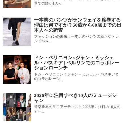
界での輝かしい...
一本脚のパンツがランウェイを席巻する
理由は何ですか？50歳から60歳までの日
本人への調査
ファッションの未来：一本足のパンツの新たなトレ
ンド Seo...
ドン・ペリニヨン×ジャン・ミッシェ
ル・バスキア | ベルリンでのコラボレー
ションローンチ
ドム・ペリニヨン：ジャン＝ミシェル・バスキアと
のコラボレーシ...
2026年に注目すべき10人のミュージシ
ャン
音楽業界の注目アーティスト 2026年に注目の10人の
アー...