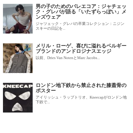
男の子のためのバレエコア：ジャチェッ
ク・グレバが語る「いたずらっぽい」メ
ンズウェア
ジャツェック・グレバの卒業コレクション：ニジン
スキーの日記を...
メリル・ローゲ、喜びに溢れるベルギー
ブランドのアンドロジナスエッジ
以前、Dries Van NotenとMarc Jacobs...
ロンドン地下鉄から禁止された膝蓋骨の
ポスター
アイリッシュ・ラップトリオ、Kneecapがロンドン地
下鉄で...