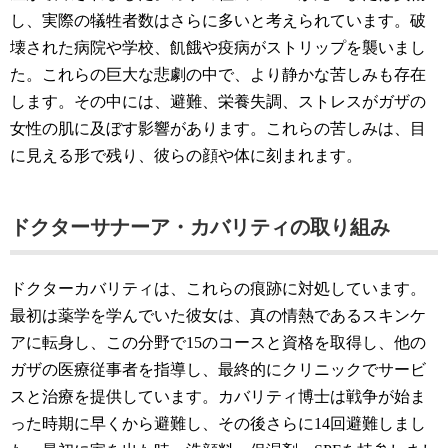
し、実際の犠牲者数はさらに多いと考えられています。破
壊された病院や学校、飢餓や疫病がストリップを襲いまし
た。これらの巨大な悲劇の中で、より静かな苦しみも存在
します。その中には、避難、栄養失調、ストレスがガザの
女性の肌に及ぼす影響があります。これらの苦しみは、目
に見える形で残り、彼らの顔や体に刻まれます。
ドクターサナーア・カバリティの取り組み
ドクターカバリティは、これらの痕跡に対処しています。
最初は薬学を学んでいた彼女は、真の情熱であるスキンケ
アに転身し、この分野で15のコースと資格を取得し、他の
ガザの医療従事者を指導し、最終的にクリニックでサービ
スと治療を提供しています。カバリティ博士は戦争が始ま
った時期に早くから避難し、その後さらに14回避難しまし