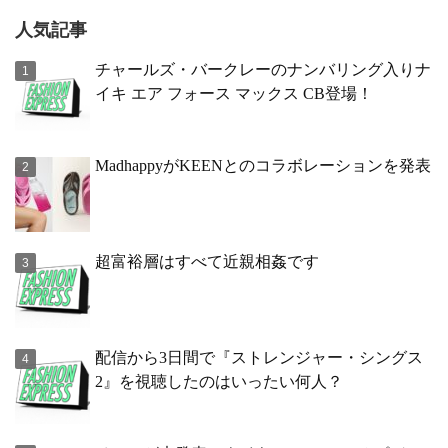
人気記事
チャールズ・バークレーのナンバリング入りナ
イキ エア フォース マックス CB登場！
MadhappyがKEENとのコラボレーションを発表
超富裕層はすべて近親相姦です
配信から3日間で『ストレンジャー・シングス
2』を視聴したのはいったい何人？