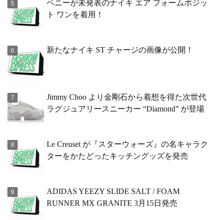
ペニーが未発表のナイキ エア フォームポジッ
ト ワンを着用！
新たなナイキ ST チャージの画像が公開！
Jimmy Choo より金剛石から着想を得た次世代
ラグジュアリースニーカー “Diamond” が登場
Le Creuset が『スターウォーズ』の名キャラク
ターをかたどったキッチングッズを発売
ADIDAS YEEZY SLIDE SALT / FOAM
RUNNER MX GRANITE 3月15日発売