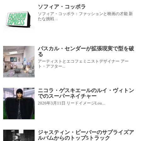
ソフィア・コッポラ
ソフィア・コッポラ：ファッションと映画の才能 新
たな挑戦 ...
パスカル・センダーが拡張現実で型を破
る
アーティストとエコフェミニストデザイナー アー
ト・アフター...
ニコラ・ゲスキエールのルイ・ヴィトン
でのスーパーネイチャー
2026年3月11日 リードイメージLou...
ジャスティン・ビーバーのサプライズア
ルバムからのトップ5トラック