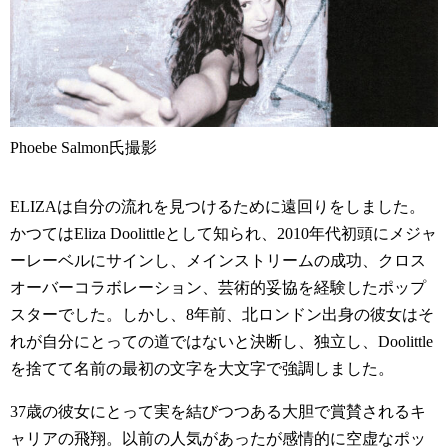
Phoebe Salmon氏撮影
ELIZAは自分の流れを見つけるために遠回りをしました。
かつてはEliza Doolittleとして知られ、2010年代初頭にメジャ
ーレーベルにサインし、メインストリームの成功、クロス
オーバーコラボレーション、芸術的妥協を経験したポップ
スターでした。しかし、8年前、北ロンドン出身の彼女はそ
れが自分にとっての道ではないと決断し、独立し、Doolittle
を捨てて名前の最初の文字を大文字で強調しました。
37歳の彼女にとって実を結びつつある大胆で賞賛されるキ
ャリアの飛翔。以前の人気があったが感情的に空虚なポッ