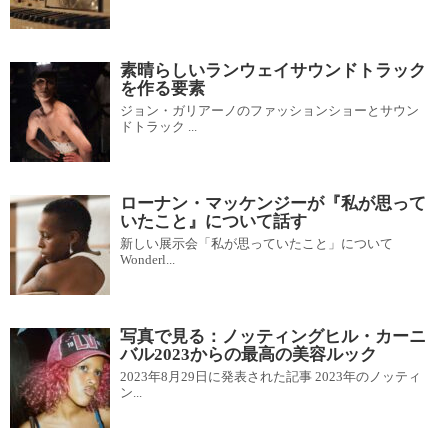
素晴らしいランウェイサウンドトラック
を作る要素
ジョン・ガリアーノのファッションショーとサウン
ドトラック ...
ローナン・マッケンジーが『私が思って
いたこと』について話す
新しい展示会「私が思っていたこと」について
Wonderl...
写真で見る：ノッティングヒル・カーニ
バル2023からの最高の美容ルック
2023年8月29日に発表された記事 2023年のノッティ
ン...