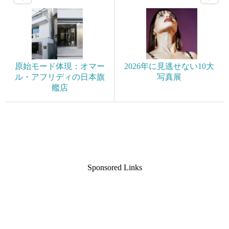
原始モード体現：オマー
2026年に見逃せない10大
ル・アフリディの日本旗
写真展
艦店
Sponsored Links