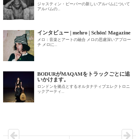
ジャスティン・ビーバーの新しいアルバムについて
アルバムの...
インタビュー | mehro | Schön! Magazine
メロ：音楽とアートの融合 メロの思慮深いアプロー
チ メロに...
BODURがMAQAMをトラックごとに追
いかけます。
ロンドンを拠点とするオルタナティブエレクトロニ
ックアーティ...