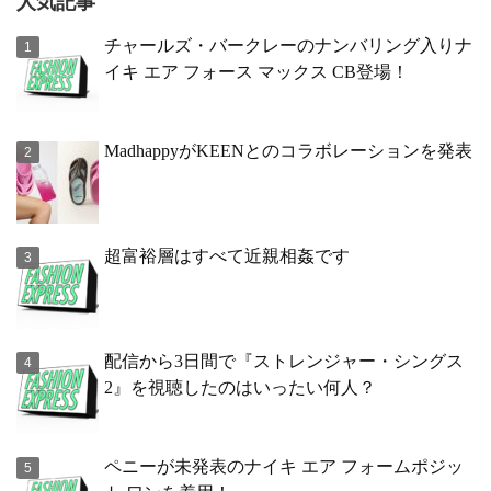
人気記事
チャールズ・バークレーのナンバリング入りナ
イキ エア フォース マックス CB登場！
MadhappyがKEENとのコラボレーションを発表
超富裕層はすべて近親相姦です
配信から3日間で『ストレンジャー・シングス
2』を視聴したのはいったい何人？
ペニーが未発表のナイキ エア フォームポジッ