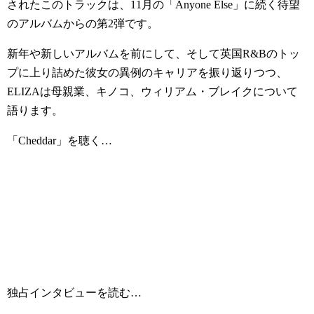
されたこのトラックは、11月の「Anyone Else」に続く待望
のアルバムからの第2弾です。
新年や新しいアルバムを前にして、そして英国R&Bのトッ
プに上り詰めた彼女の異例のキャリアを振り返りつつ、
ELIZAは母親業、キノコ、ウィリアム・ブレイクについて
語ります。
「Cheddar」を聴く…
独占インタビューを読む…