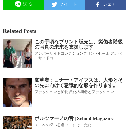
送る
ツイート
シェア
Related Posts
この手頃なプリント販売は、労働者階級
の写真の未来を支援します
アンバーサイドコレクションプリントセール アンバ
ーサイドコ...
変革者：コナー・アイブスは、人形とそ
の先に向けて意識的な服を作ります。
ファッションと変化 変化の概念とファッション...
ボルツァーノの音 | Schön! Magazine
メロへの深い思慮 メロには、ただ...