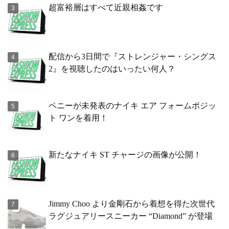
超富裕層はすべて近親相姦です
配信から3日間で『ストレンジャー・シングス
2』を視聴したのはいったい何人？
ペニーが未発表のナイキ エア フォームポジッ
ト ワンを着用！
新たなナイキ ST チャージの画像が公開！
Jimmy Choo より金剛石から着想を得た次世代
ラグジュアリースニーカー “Diamond” が登場