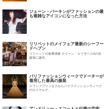
ジェーン・バーキンがファッションの最
も複雑なアイコンになった方法
リリベットのメイフェア最新のシーフー
ドヘブン
リリベットの食事体験 クイーン・エリザベスIIの生
誕地に誕生...
パリファッションウィークでドーチーが
着用した最高の服装
スワンププリンセスからパリファッションウィーク
のロイヤルテ...
アンドリュー・スコットと伝授の芸術