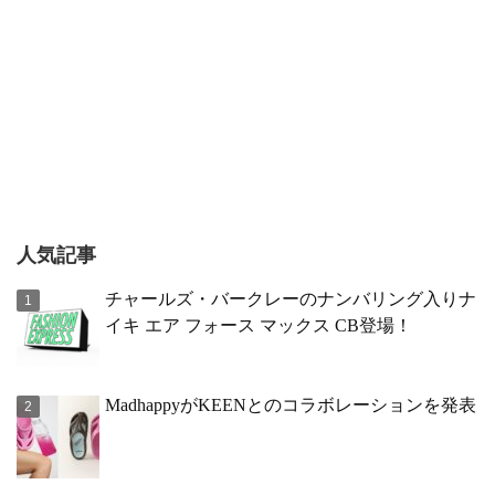
人気記事
チャールズ・バークレーのナンバリング入りナ
イキ エア フォース マックス CB登場！
MadhappyがKEENとのコラボレーションを発表