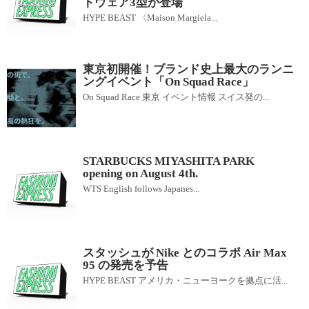
トウェア3型が登場
HYPE BEAST 〈Maison Margiela...
東京初開催！ブランド史上最大のランニ
ングイベント「On Squad Race」
On Squad Race 東京 イベント情報 スイス発の...
STARBUCKS MIYASHITA PARK
opening on August 4th.
WTS English follows Japanes...
スタッシュが Nike とのコラボ Air Max
95 の発売を予告
HYPE BEAST アメリカ・ニューヨークを拠点に活...