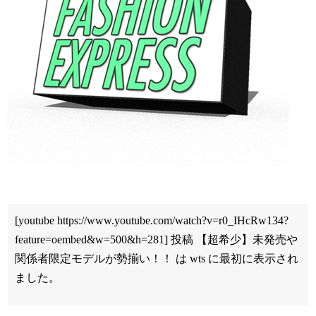
[youtube https://www.youtube.com/watch?v=r0_IHcRw134?
feature=oembed&w=500&h=281] 投稿 【超希少】未発売や
関係者限定モデルが勢揃い！！ は wts に最初に表示され
ました。