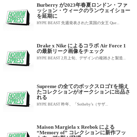
Burberry が2023年春夏ロンドン・ファ
ッション・ウィークのランウェイショー
を延期に
HYPE BEAST 先週発表された英国の女王 Que...
Drake x Nike によるコラボ Air Force 1
の最新リーク画像をチェック
HYPE BEAST 2月上旬、デザインの複雑さと製造...
Supreme の全てのボックスロゴTを揃え
たコレクションがオークションに出品さ
れる
HYPE BEAST 昨年、「Sotheby’s（サザ...
Maison Margiela x Reebok による
“Memory of” コレクションに新作フッ