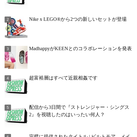
Nike x LEGO®から2つの新しいセットが登場
MadhappyがKEENとのコラボレーションを発表
超富裕層はすべて近親相姦です
配信から3日間で『ストレンジャー・シングス
2』を視聴したのはいったい何人？
完璧に提供されたタイトル | ビルトモア、メイ