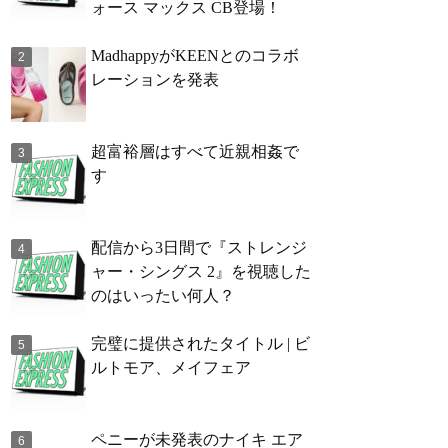
ォース マックス CB登場！
MadhappyがKEENとのコラボ
レーションを発表
超富裕層はすべて近親相姦で
す
配信から3日間で『ストレンジ
ャー・シングス 2』を視聴した
のはいったい何人？
完璧に提供されたタイトル | ビ
ルトモア、メイフェア
ペニーが未発表のナイキ エア