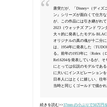
唐突だが、「Disney+（デ
ン』シリーズが面白くて仕方な
が、この作品には引き継がれている。
2023（ウォッチズ アンド ワン
大々的に発表したモデル BLACK
オリジナルの真の魂が十二分に
は、1954年に発表した〈TUDO
る。前年の1953年に〈Rolex（
Ref.6204を発表しているが、
にとっては伝説のモデルである。こ
に大いにインスピレーションを得
日本人にはとくに嬉しい、往年
当時と同じくゴールドで描かれ
続きを読む>>
37mm の小ぶりで50万