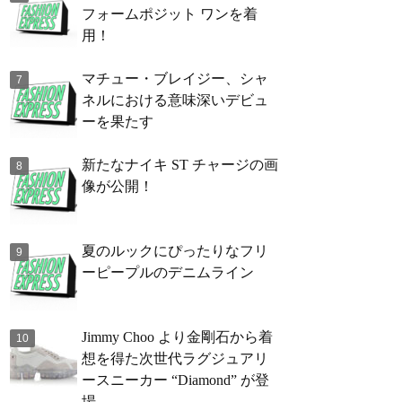
フォームポジット ワンを着
用！
マチュー・ブレイジー、シャ
ネルにおける意味深いデビュ
ーを果たす
新たなナイキ ST チャージの画
像が公開！
夏のルックにぴったりなフリ
ーピープルのデニムライン
Jimmy Choo より金剛石から着
想を得た次世代ラグジュアリ
ースニーカー “Diamond” が登
場