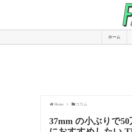
ホーム
Home
コラム
37mm の小ぶりで
におすすめしたい T