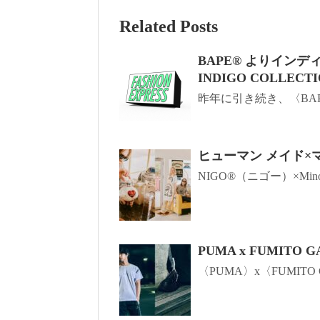
Related Posts
BAPE® よりイン
INDIGO COLLECT
昨年に引き続き、〈BAPE
ヒューマン メイド
NIGO®️（ニゴー）×Minor F
PUMA x FUMIT
〈PUMA〉x〈FUMITO