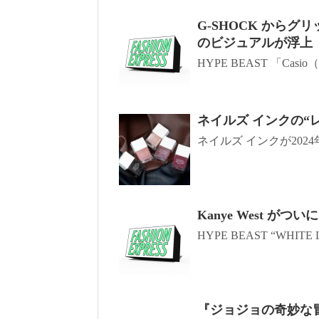
G-SHOCK からグ
のビジュアルが浮上
HYPE BEAST 「Cas
ネイルズ インクの“
ネイルズ インクが2024
Kanye West がつい
HYPE BEAST “WHITE L
『ジョジョの奇妙な冒