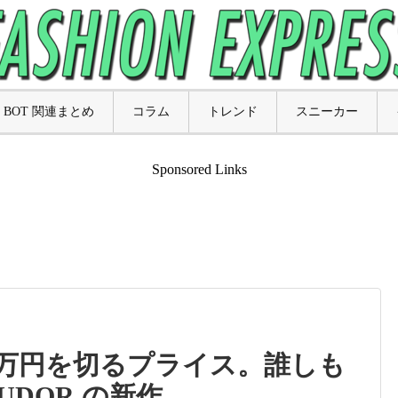
BOT 関連まとめ
コラム
トレンド
スニーカー
Sponsored Links
50万円を切るプライス。誰しも
UDOR の新作