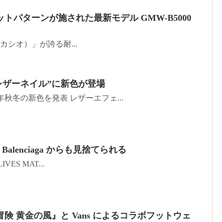
リットパターンが施された最新モデル GMW-B5000
io（カシオ）」が誇る耐...
レザーネイル”に新色が登場
年秋冬の新色を発表 レザーエフェ...
に Balenciaga からも見捨てられる
IVES MAT...
険 黄金の風』と Vans によるコラボフットウェ