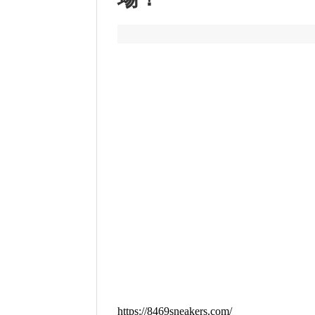
https://8469sneakers.com/