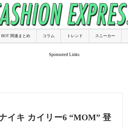
BOT 関連まとめ
コラム
トレンド
スニーカー
Sponsored Links
ナイキ カイリー6 “MOM” 登