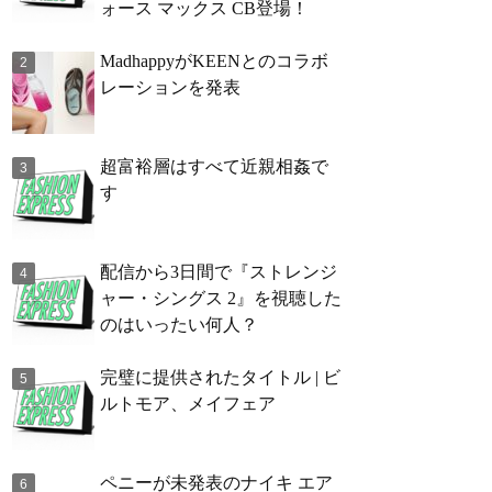
ォース マックス CB登場！
MadhappyがKEENとのコラボ
レーションを発表
超富裕層はすべて近親相姦で
す
配信から3日間で『ストレンジ
ャー・シングス 2』を視聴した
のはいったい何人？
完璧に提供されたタイトル | ビ
ルトモア、メイフェア
ペニーが未発表のナイキ エア