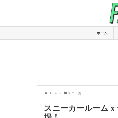
ホーム
Home
スニーカー
スニーカールーム x 
場！