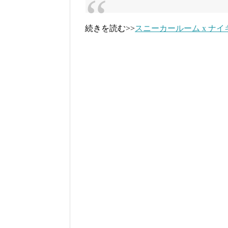
続きを読む>>
スニーカールーム x ナイキ