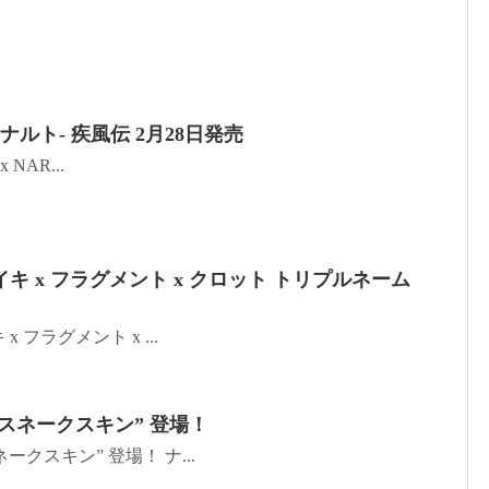
O -ナルト- 疾風伝 2月28日発売
x NAR...
ナイキ x フラグメント x クロット トリプルネーム
x フラグメント x ...
“スネークスキン” 登場！
ークスキン” 登場！ ナ...