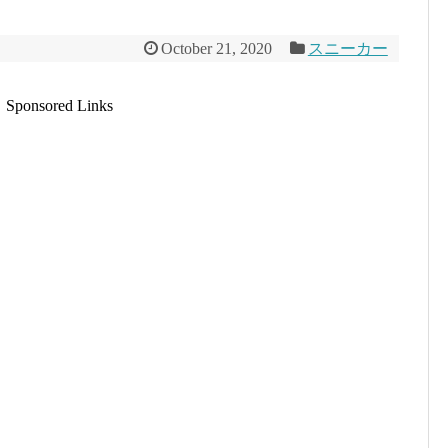
October 21, 2020
スニーカー
Sponsored Links