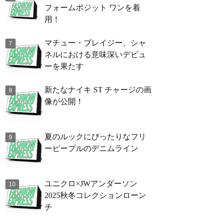
フォームポジット ワンを着
用！
マチュー・ブレイジー、シャ
ネルにおける意味深いデビュ
ーを果たす
新たなナイキ ST チャージの画
像が公開！
夏のルックにぴったりなフリ
ーピープルのデニムライン
ユニクロ×JWアンダーソン
2025秋冬コレクションローン
チ