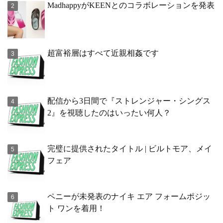
MadhappyがKEENとのコラボレーションを発表
超富裕層はすべて近親相姦です
配信から3日間で『ストレンジャー・シングス
2』を視聴したのはいったい何人？
完璧に提供されたタイトル | ビルトモア、メイ
フェア
ペニーが未発表のナイキ エア フォームポジッ
ト ワンを着用！