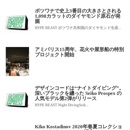
ボツワナで史上3番目の大きさとされる
1,098カラットのダイヤモンド原石が発
掘
HYPE BEAST ボツワナ共和国のダイヤモンド生産...
アミパリス15周年、花火や屋形船の特別
プロジェクト開始
デザインコードは“ナイトダイビング”。
深いブラックを纏った Seiko Prospex の
人気モデル第2弾がリリース
HYPE BEAST Night DivingSeik...
Kiko Kostadinov 2020年春夏コレクショ