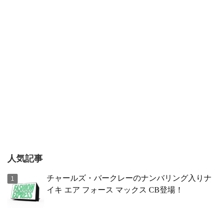
人気記事
チャールズ・バークレーのナンバリング入りナ
イキ エア フォース マックス CB登場！