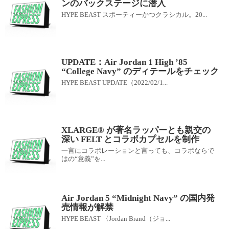
ンのバックステージに潜入
HYPE BEAST スポーティーかつクラシカル。20...
UPDATE：Air Jordan 1 High ’85
“College Navy” のディテールをチェック
HYPE BEAST UPDATE（2022/02/1...
XLARGE® が著名ラッパーとも親交の
深い FELT とコラボカプセルを制作
一言にコラボレーションと言っても、コラボならで
はの“意義”を...
Air Jordan 5 “Midnight Navy” の国内発
売情報が解禁
HYPE BEAST 〈Jordan Brand（ジョ...