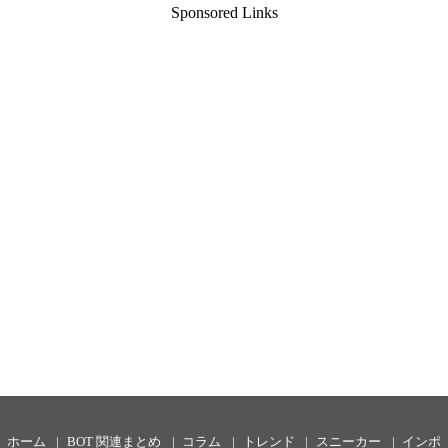
Sponsored Links
ホーム
BOT 関連まとめ
コラム
トレンド
スニーカー
インポ