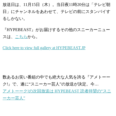
放送日は、11月15日（木）。当日夜11時20分は「テレビ朝
日」にチャンネルをあわせて、テレビの前にスタンバイす
るしかない。
『HYPEBEAST』がお届けするその他のスニーカーニュー
スは、
こちら
から。
Click here to view full gallery at HYPEBEAST.JP
数あるお笑い番組の中でも絶大な人気を誇る『アメトーー
ク!』で、遂に“スニーカー芸人”の放送が決定。今…
アメトーーク!の次回放送は HYPEBEAST 読者待望の“スニ
ーカー芸人”