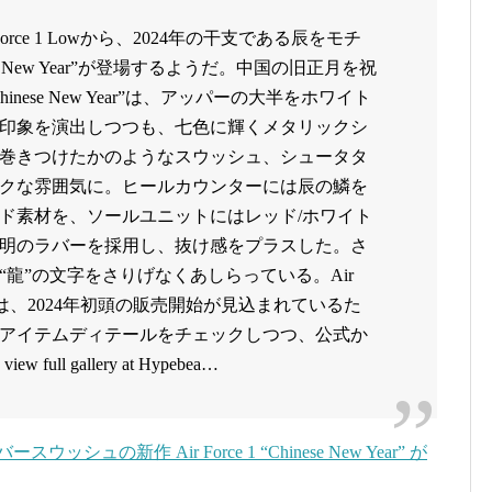
orce 1 Lowから、2024年の干支である辰をモチ
e New Year”が登場するようだ。中国の旧正月を祝
 “Chinese New Year”は、アッパーの大半をホワイト
印象を演出しつつも、七色に輝くメタリックシ
巻きつけたかのようなスウッシュ、シュータタ
クな雰囲気に。ヒールカウンターには辰の鱗を
ド素材を、ソールユニットにはレッド/ホワイト
明のラバーを採用し、抜け感をプラスした。さ
龍”の文字をさりげなくあしらっている。Air
New Year”は、2024年初頭の販売開始が見込まれているた
アイテムディテールをチェックしつつ、公式か
 full gallery at Hypebea…
ッシュの新作 Air Force 1 “Chinese New Year” が