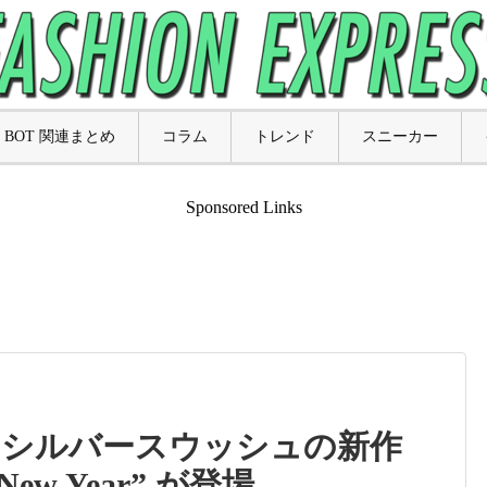
BOT 関連まとめ
コラム
トレンド
スニーカー
Sponsored Links
輝くシルバースウッシュの新作
se New Year” が登場