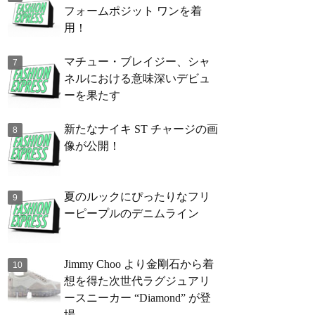
フォームポジット ワンを着
用！
マチュー・ブレイジー、シャ
ネルにおける意味深いデビュ
ーを果たす
新たなナイキ ST チャージの画
像が公開！
夏のルックにぴったりなフリ
ーピープルのデニムライン
Jimmy Choo より金剛石から着
想を得た次世代ラグジュアリ
ースニーカー “Diamond” が登
場