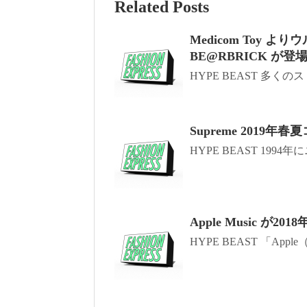
Related Posts
Medicom Toy
BE@RBRICK が登
HYPE BEAST 多く
Supreme 2019年
HYPE BEAST 1994年
Apple Music 
HYPE BEAST 「Appl