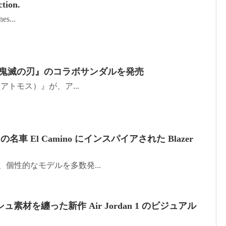
tion.
es...
ish が『⻤滅の刃』のコラボサンダルを発売
os（アトモス）』が、ア...
olet の名車 El Camino にインスパイアされた Blazer
最近、個性的なモデルを多数発...
素材を纏った新作 Air Jordan 1 のビジュアル