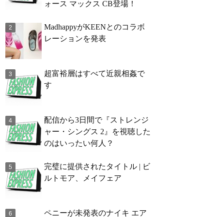
ォース マックス CB登場！
MadhappyがKEENとのコラボ
レーションを発表
超富裕層はすべて近親相姦で
す
配信から3日間で『ストレンジ
ャー・シングス 2』を視聴した
のはいったい何人？
完璧に提供されたタイトル | ビ
ルトモア、メイフェア
ペニーが未発表のナイキ エア