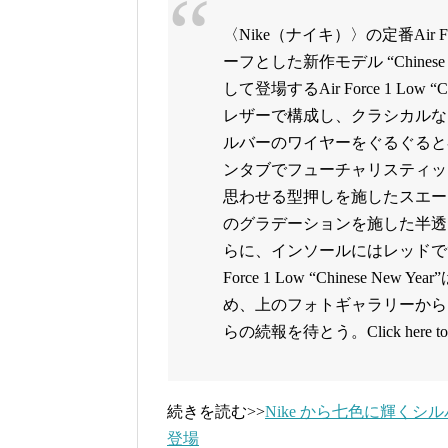
〈Nike（ナイキ）〉の定番Air F
ーフとした新作モデル “Chines
して登場するAir Force 1 Low
レザーで構成し、クラシカルな
ルバーのワイヤーをぐるぐると
ンタブでフューチャリスティッ
思わせる型押しを施したスエー
のグラデーションを施した半透
らに、インソールにはレッドで“
Force 1 Low “Chinese 
め、上のフォトギャラリーから
らの続報を待とう。Click here to view
続きを読む>>
Nike から七色に輝くシルバースウ
登場