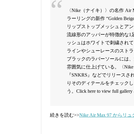
〈Nike（ナイキ）〉の名作 Air
ラーリングの新作 “Golden 
リップストップメッシュとアン
流線形のアッパーが特徴的な1
ッシュはホワイトで刺繍されて
ラインやシューレースのストラ
ブラックのラバーソールには、
雰囲気に仕上げている。〈Nike〉Air
『SNKRS』などでリリース
りそのディテールをチェックし
う。Click here to view full gallery
続きを読む>>
Nike Air Max 97 か