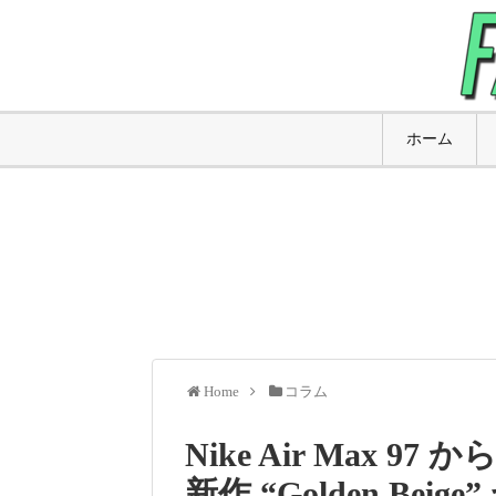
ホーム
Home
コラム
Nike Air Max
新作 “Golden Beige