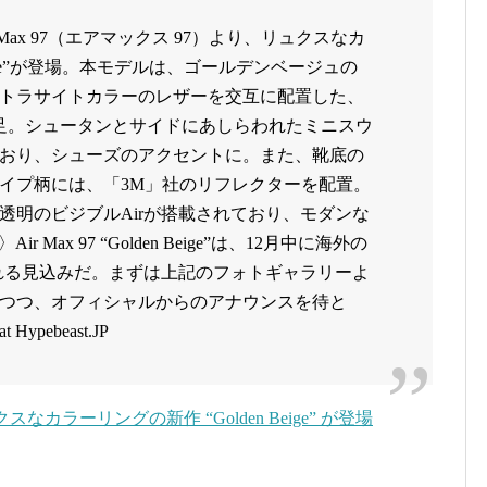
 Max 97（エアマックス 97）より、リュクスなカ
Beige”が登場。本モデルは、ゴールデンベージュの
トラサイトカラーのレザーを交互に配置した、
足。シュータンとサイドにあしらわれたミニスウ
おり、シューズのアクセントに。また、靴底の
イプ柄には、「3M」社のリフレクターを配置。
透明のビジブルAirが搭載されており、モダンな
 Max 97 “Golden Beige”は、12月中に海外の
される見込みだ。まずは上記のフォトギャラリーよ
つつ、オフィシャルからのアナウンスを待と
 at Hypebeast.JP
らリュクスなカラーリングの新作 “Golden Beige” が登場