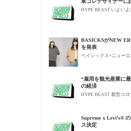
東コレデザイナーに訊く
HYPE BEAST いよい
BASICKSがNEW
を発表
ベイシックス×ニューエラ×
“雇用を観光産業に
の経済
HYPE BEAST 新型コ
Supreme x Levi
ス決定