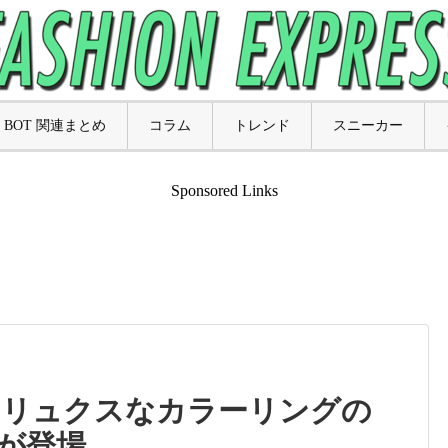
BOT 関連まとめ
コラム
トレンド
スニーカー
Sponsored Links
 97 からリュクスなカラーリングの
” が登場