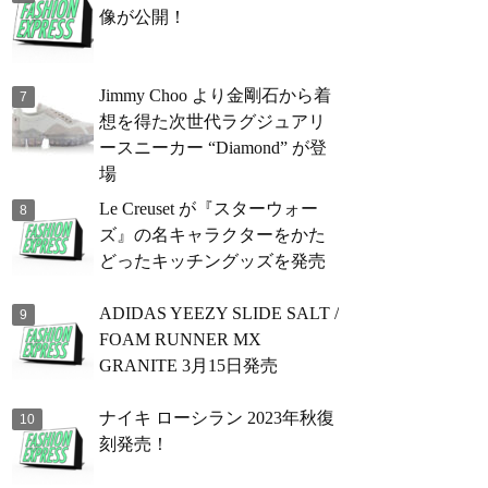
像が公開！
Jimmy Choo より金剛石から着
想を得た次世代ラグジュアリ
ースニーカー “Diamond” が登
場
Le Creuset が『スターウォー
ズ』の名キャラクターをかた
どったキッチングッズを発売
ADIDAS YEEZY SLIDE SALT /
FOAM RUNNER MX
GRANITE 3月15日発売
ナイキ ローシラン 2023年秋復
刻発売！