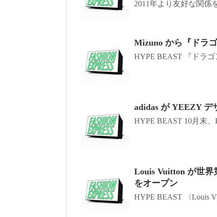
2011年より友好な関係を
Mizuno から『
HYPE BEAST 『ドラ
adidas が YE
HYPE BEAST 10月末、Ka
Louis Vuitto
をオープン
HYPE BEAST 〈Louis Vu