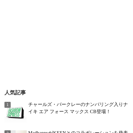
人気記事
チャールズ・バークレーのナンバリング入りナ
イキ エア フォース マックス CB登場！
MadhappyがKEENとのコラボレーションを発表