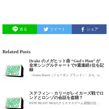
送る
ツイート
シェア
Related Posts
Drake のメガヒット曲 “God's Plan” が
全米シングルチャートで9週連続1位を記
録
〈Jordan Brand（ジョーダン ブランド）〉から〈a...
ステフィン・カリーがレイカーズ戦でロ
ンドとロンゾの会話を盗聴？
HYPE BEAST NBAのクリスマスゲーム屈指の注...