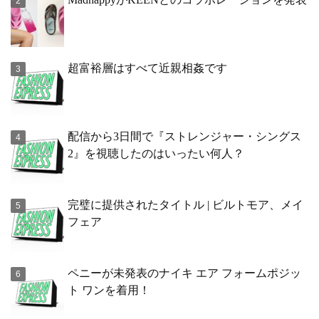
超富裕層はすべて近親相姦です
配信から3日間で『ストレンジャー・シングス
2』を視聴したのはいったい何人？
完璧に提供されたタイトル | ビルトモア、メイ
フェア
ペニーが未発表のナイキ エア フォームポジッ
ト ワンを着用！