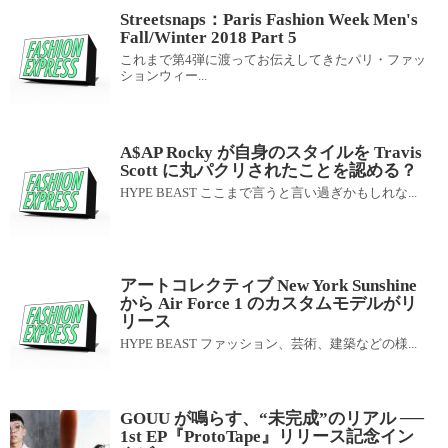
Streetsnaps：Paris Fashion Week Men's
Fall/Winter 2018 Part 5
これまで第4弾に渡ってお伝えしてきたパリ・ファッ
ションウィー...
A$AP Rocky が自身のスタイルを Travis
Scott に丸パクリされたことを認める？
HYPE BEAST ここまで言うと言い過ぎかもしれな...
アートコレクティブ New York Sunshine
から Air Force 1 のカスタムモデルがリ
リース
HYPE BEAST ファッション、芸術、建築などの様...
GOUU が鳴らす、“未完成”のリアル ──
1st EP『ProtoTape』リリース記念イン