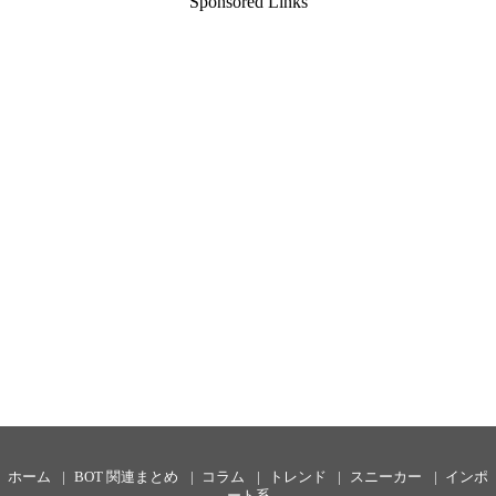
Sponsored Links
ホーム
BOT 関連まとめ
コラム
トレンド
スニーカー
インポ
ート系