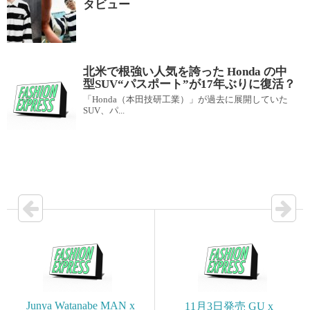
タビュー
北米で根強い人気を誇った Honda の中
型SUV“パスポート”が17年ぶりに復活？
「Honda（本田技研工業）」が過去に展開していた
SUV、パ...
Junya Watanabe MAN x
11月3日発売 GU x