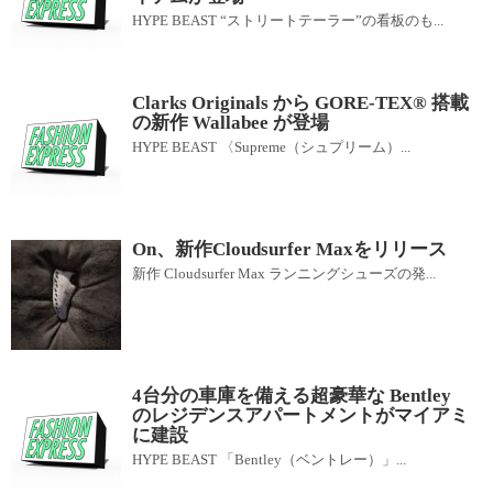
HYPE BEAST “ストリートテーラー”の看板のも...
Clarks Originals から GORE-TEX®︎ 搭載
の新作 Wallabee が登場
HYPE BEAST 〈Supreme（シュプリーム）...
On、新作Cloudsurfer Maxをリリース
新作 Cloudsurfer Max ランニングシューズの発...
4台分の車庫を備える超豪華な Bentley
のレジデンスアパートメントがマイアミ
に建設
HYPE BEAST 「Bentley（ベントレー）」...