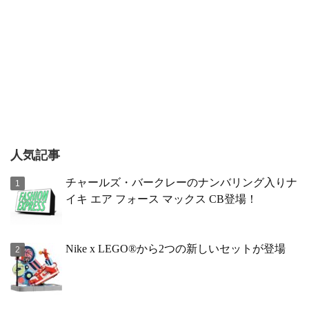
人気記事
チャールズ・バークレーのナンバリング入りナ
イキ エア フォース マックス CB登場！
Nike x LEGO®から2つの新しいセットが登場