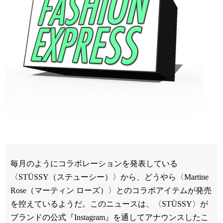
毎月のようにコラボレーションを発表している
〈STÜSSY（ステューシー）〉から、どうやら〈Martine
Rose（マーティン ローズ）〉とのコラボアイテムが発売
を控えているようだ。このニュースは、〈STÜSSY〉が
ブランドの公式『Instagram』を通してアナウンスしたこ