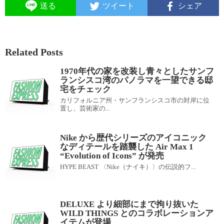
送る
ツイート
シェア
Related Posts
1970年代の家を改装し青々としたサンフ
ランシスコ湾のパノラマを一望できる邸
宅をチェック
カリフォルニア州・サンフランシスコ市の対岸に位
置し、芸術家の...
Nike から歴代シリーズのアイコニック
なディテールを踏襲した Air Max 1
“Evolution of Icons” が発売
HYPE BEAST 〈Nike（ナイキ）〉の伝説的フ...
DELUXE より細部にまで拘り抜いた
WILD THINGS とのコラボレーションア
イテムが登場