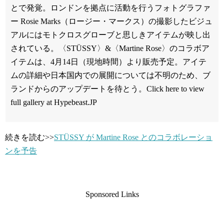
とで発覚。ロンドンを拠点に活動を行うフォトグラファ
ー Rosie Marks（ロージー・マークス）の撮影したビジュ
アルにはモトクロスグローブと思しきアイテムが映し出
されている。〈STÜSSY〉&〈Martine Rose〉のコラボア
イテムは、4月14日（現地時間）より販売予定。アイテ
ムの詳細や日本国内での展開については不明のため、ブ
ランドからのアップデートを待とう。Click here to view
full gallery at Hypebeast.JP
続きを読む>>
STÜSSY が Martine Rose とのコラボレーショ
ンを予告
Sponsored Links