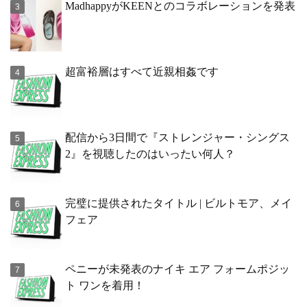
MadhappyがKEENとのコラボレーションを発表
超富裕層はすべて近親相姦です
配信から3日間で『ストレンジャー・シングス
2』を視聴したのはいったい何人？
完璧に提供されたタイトル | ビルトモア、メイ
フェア
ペニーが未発表のナイキ エア フォームポジッ
ト ワンを着用！