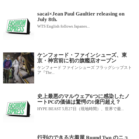
sacai×Jean Paul Gaultier releasing on
July 8th.
WTS English follows Japanes...
ケンフォード・ファインシューズ、東
京・神宮前に初の旗艦店オープン
ケンフォード ファインシューズ フラッグシップスト
ア『The...
史上最悪のマルウェア6つに感染したノ
ートPCの価値は驚愕の1億円超え？
HYPE BEAST 5月27日（現地時間）、世界で最...
行列のできる古着屋 Round Two のニュ