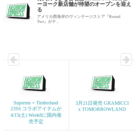
ーヨーク新店舗が待望のオープンを迎え
る
アメリカ西海岸のヴィンテージストア『Round
Two』がテ...
Supreme × Timberland
3月21日発売 GRAMICCI
23SS コラボアイテムが
x TOMORROWLAND
4/15(土) Week8に国内発
売予定