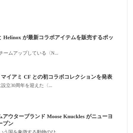
 と Helinox が最新コラボアイテムを販売するポッ
的にチームアップしている〈N...
ル・マイアミ CF との初コラボコレクションを発表
月に設立30周年を迎えた〈...
ターブランド Moose Knuckles がニューヨ
ープン
ダという国を象徴する動物のひ...