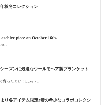
2026年秋冬コレクション
g archive piece on October 16th.
es...
+ から秋冬シーズンに最適なウールモヘア製ブランケット
で育ったというLuke（...
Lauren より各アイテム限定3着の希少なコラボコレクシ