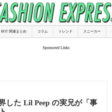
BOT 関連まとめ
コラム
トレンド
スニーカー
Sponsored Links
た Lil Peep の実兄が「事
ト