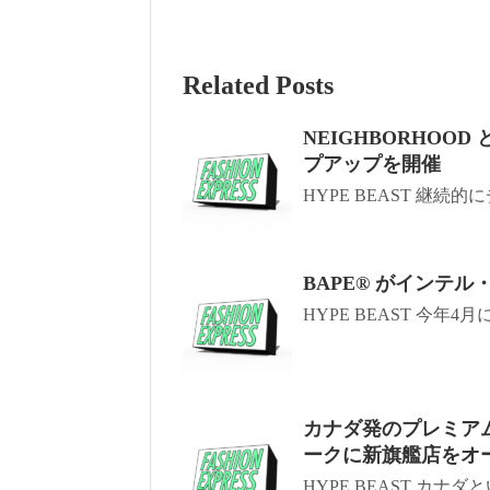
Related Posts
NEIGHBORHOOD
プアップを開催
HYPE BEAST 継続
BAPE®️ がインテ
HYPE BEAST 今年4
カナダ発のプレミアムアウ
ークに新旗艦店をオ
HYPE BEAST カナ