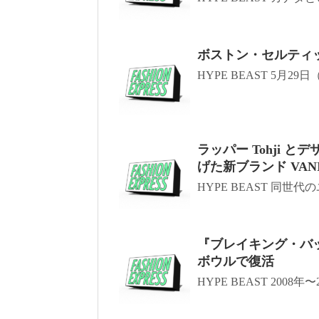
ボストン・セルティッ
HYPE BEAST 5月2
ラッパー Tohji と
げた新ブランド VANI
HYPE BEAST 同世
『ブレイキング・バッ
ボウルで復活
HYPE BEAST 2008年