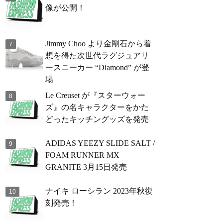
像が公開！
Jimmy Choo より金剛石から着
想を得た次世代ラグジュアリ
ースニーカー “Diamond” が登
場
Le Creuset が『スターウォー
ズ』の名キャラクターをかた
どったキッチングッズを発売
ADIDAS YEEZY SLIDE SALT /
FOAM RUNNER MX
GRANITE 3月15日発売
ナイキ ローシラン 2023年秋復
刻発売！