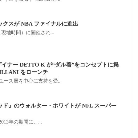
クスが NBA ファイナルに進出
9日（現地時間）に開催され...
デザイナー DETTO K が“ダル着”をコンセプトに掲
LLANI をローンチ
代のユース層を中心に支持を受...
ド』のウォルター・ホワイトが NFL スーパー
〜2013年の期間に、...