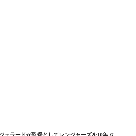
ジェラードが監督としてレンジャーズを10年ぶ