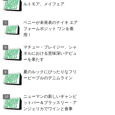
ルトモア、メイフェア
ペニーが未発表のナイキ エア
フォームポジット ワンを着
用！
マチュー・ブレイジー、シャ
ネルにおける意味深いデビュ
ーを果たす
夏のルックにぴったりなフリ
ーピープルのデニムライン
ニューマンの新しいギャンビ
ットバー＆ブラッスリー・ア
ンジェリカでワインと食事