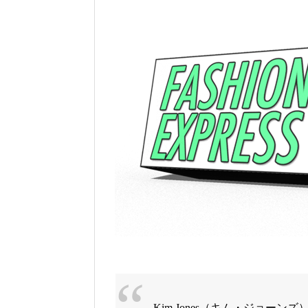
Kim Jones（キム・ジョー