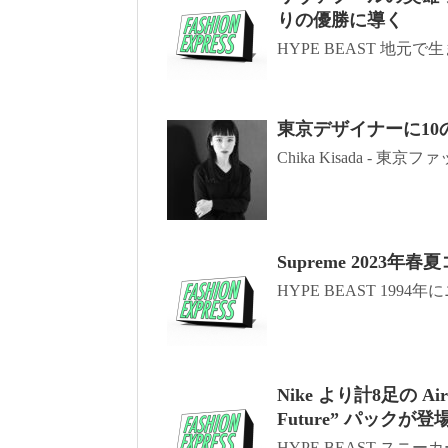
りの優勝に導く
HYPE BEAST 地元
東京デザイナーに10の
Chika Kisada - 東
Supreme 2023年
HYPE BEAST 1994年
Nike より計8足の Ai
Future” パックが登
HYPE BEAST スニ