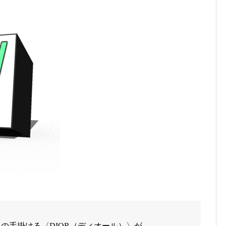
ンズ）の手掛ける〈DIOR（ディオール）〉が