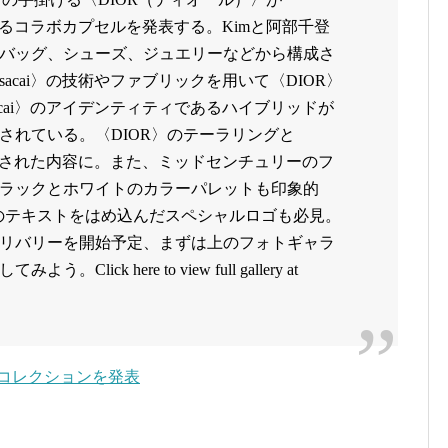
となるコラボカプセルを発表する。Kimと阿部千登
バッグ、シューズ、ジュエリーなどから構成さ
acai〉の技術やファブリックを用いて〈DIOR〉
cai〉のアイデンティティであるハイブリッドが
されている。〈DIOR〉のテーラリングと
融合された内容に。また、ミッドセンチュリーのフ
ラックとホワイトのカラーパレットも印象的
acai”のテキストをはめ込んだスペシャルロゴも必見。
デリバリーを開始予定、まずは上のフォトギャラ
ck here to view full gallery at
コラボコレクションを発表