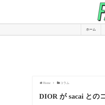
ホーム
Home
コラム
DIOR が sacai