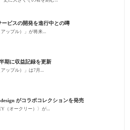
金融サービスの開発を進行中との噂
le（アップル）」が将来...
第3四半期に収益記録を更新
le（アップル）」は7月...
ent design がコラボコレクションを発売
KLEY（オークリー）〉が...