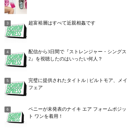
超富裕層はすべて近親相姦です
配信から3日間で『ストレンジャー・シングス
2』を視聴したのはいったい何人？
完璧に提供されたタイトル | ビルトモア、メイ
フェア
ペニーが未発表のナイキ エア フォームポジッ
ト ワンを着用！