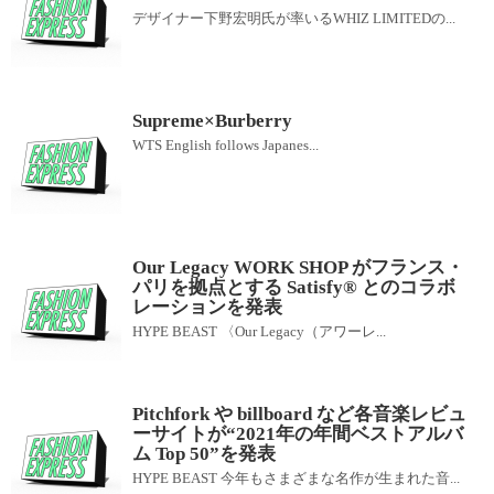
デザイナー下野宏明氏が率いるWHIZ LIMITEDの...
Supreme×Burberry
WTS English follows Japanes...
Our Legacy WORK SHOP がフランス・
パリを拠点とする Satisfy® とのコラボ
レーションを発表
HYPE BEAST 〈Our Legacy（アワーレ...
Pitchfork や billboard など各音楽レビュ
ーサイトが“2021年の年間ベストアルバ
ム Top 50”を発表
HYPE BEAST 今年もさまざまな名作が生まれた音...