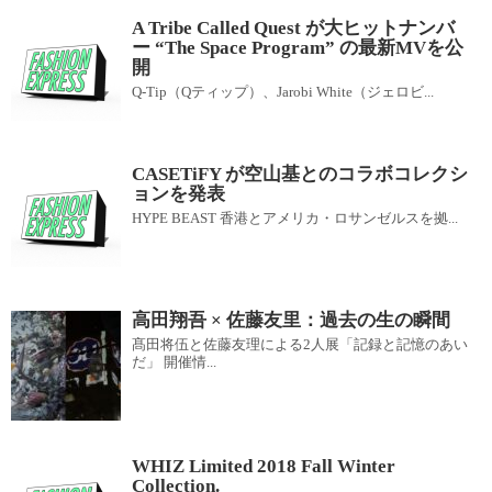
A Tribe Called Quest が大ヒットナンバ
ー “The Space Program” の最新MVを公
開
Q-Tip（Qティップ）、Jarobi White（ジェロビ...
CASETiFY が空山基とのコラボコレクシ
ョンを発表
HYPE BEAST 香港とアメリカ・ロサンゼルスを拠...
高田翔吾 × 佐藤友里：過去の生の瞬間
髙田将伍と佐藤友理による2人展「記録と記憶のあい
だ」 開催情...
WHIZ Limited 2018 Fall Winter
Collection.