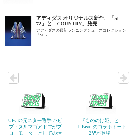
アディダス オリジナルス新作、「SL
72」と「COUNTRY」発売
アディダスの最新ランニングシューズコレクション
「SL 7...
UFCの元スター選手 ハビ
『もののけ姫』と
ブ・ヌルマゴメドフがプ
L.L.Bean のコラボトート
ローモーターとしての活
2型が登場