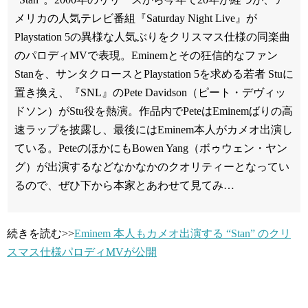
メリカの人気テレビ番組『Saturday Night Live』が
Playstation 5の異様な人気ぶりをクリスマス仕様の同楽曲
のパロディMVで表現。Eminemとその狂信的なファン
Stanを、サンタクロースとPlaystation 5を求める若者 Stuに
置き換え、『SNL』のPete Davidson（ピート・デヴィッ
ドソン）がStu役を熱演。作品内でPeteはEminemばりの高
速ラップを披露し、最後にはEminem本人がカメオ出演し
ている。PeteのほかにもBowen Yang（ボゥウェン・ヤン
グ）が出演するなどなかなかのクオリティーとなってい
るので、ぜひ下から本家とあわせて見てみ…
続きを読む>>
Eminem 本人もカメオ出演する “Stan” のクリ
スマス仕様パロディMVが公開