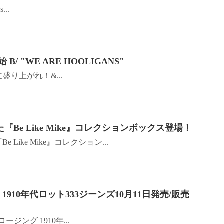
...
B/ "WE ARE HOOLIGANS"
狂的に盛り上がれ！&...
Be Like Mike』コレクションボックス登場！
Like Mike』コレクション...
1910年代ロット333ジーンズ10月11日発売/販売
ージング 1910年...