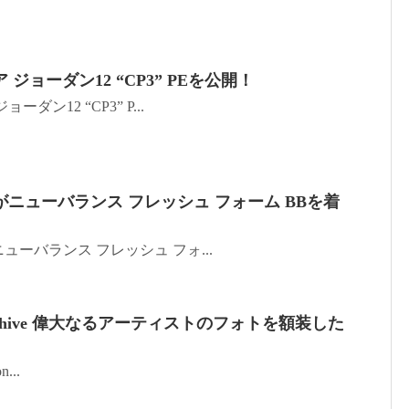
ジョーダン12 “CP3” PEを公開！
ン12 “CP3” P...
ニューバランス フレッシュ フォーム BBを着
ーバランス フレッシュ フォ...
archive 偉大なるアーティストのフォトを額装した
n...