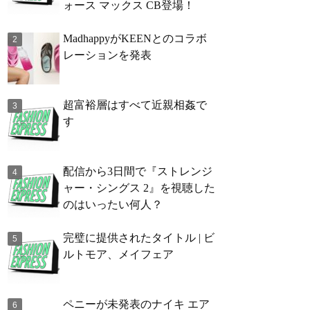
ォース マックス CB登場！
MadhappyがKEENとのコラボ
レーションを発表
超富裕層はすべて近親相姦で
す
配信から3日間で『ストレンジ
ャー・シングス 2』を視聴した
のはいったい何人？
完璧に提供されたタイトル | ビ
ルトモア、メイフェア
ペニーが未発表のナイキ エア