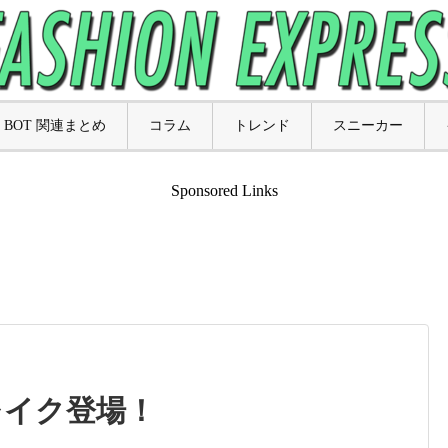
BOT 関連まとめ
コラム
トレンド
スニーカー
Sponsored Links
レイク登場！