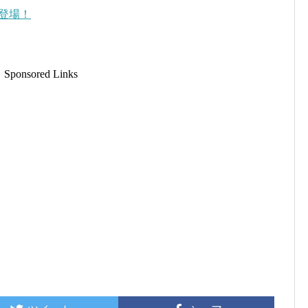
登場！
Sponsored Links