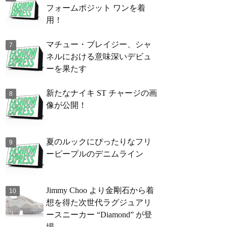
フォームポジット ワンを着
用！
マチュー・ブレイジー、シャ
ネルにおける意味深いデビュ
ーを果たす
新たなナイキ ST チャージの画
像が公開！
夏のルックにぴったりなフリ
ーピープルのデニムライン
Jimmy Choo より金剛石から着
想を得た次世代ラグジュアリ
ースニーカー “Diamond” が登
場