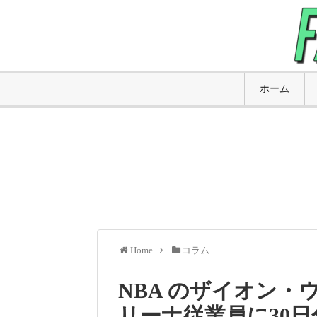
ホーム
Home
コラム
NBA のザイオン
リーナ従業員に30