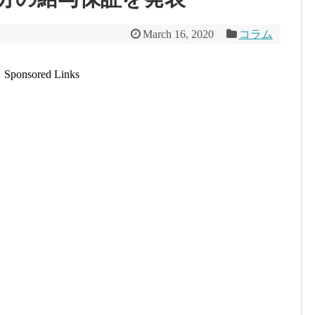
March 16, 2020
コラム
Sponsored Links