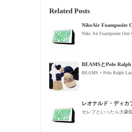
Related Posts
NikeAir Foamposite 
Nike Air Foamposite One
BEAMSとPolo Ra
BEAMS × Polo Ralph L
レオナルド・ディカ
セレブといったら大豪邸