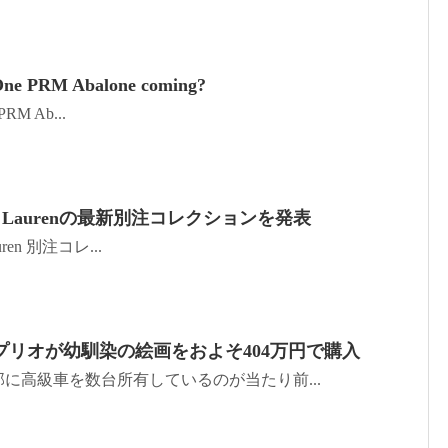
One PRM Abalone coming?
 PRM Ab...
lph Laurenの最新別注コレクションを発表
auren 別注コレ...
プリオが幼馴染の絵画をおよそ404万円で購入
に高級車を数台所有しているのが当たり前...