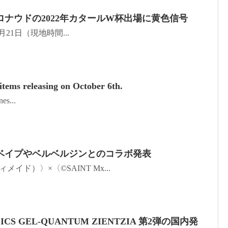
ナウドの2022年カタールW杯出場に黄色信号
11月21日（現地時間...
tems releasing on October 6th.
es...
ベイプやベルベルジンとのコラボ発表
メイド）〉×〈©SAINT Mx...
 x ASICS GEL-QUANTUM ZIENTZIA 第2弾の国内発