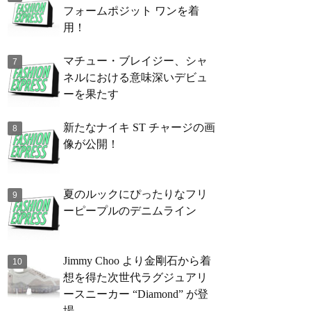
フォームポジット ワンを着
用！
マチュー・ブレイジー、シャ
ネルにおける意味深いデビュ
ーを果たす
新たなナイキ ST チャージの画
像が公開！
夏のルックにぴったりなフリ
ーピープルのデニムライン
Jimmy Choo より金剛石から着
想を得た次世代ラグジュアリ
ースニーカー “Diamond” が登
場