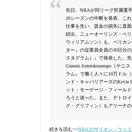
先日、NBAが同リーグ所属選手
20シーズンの中断を発表。こ
仕事を失い、賃金の損失に直面
続出。ニューオーリンズ・ペリカンズ
ウィリアムソン）も、ペリカン
ター』の従業員全員の30日分の給
スタグラム）』で発表した。先
Giannis Antetokoun
ラム』で働く人々に10万ドル（
ンド・キャバリアーズのKevin
ット・モーゲージ・フィールド
ろうと述べた。また、デトロイト・ピ
ク・グリフィン）もアリーナの
続きを読む>>
NBA のザイオン・ウィ