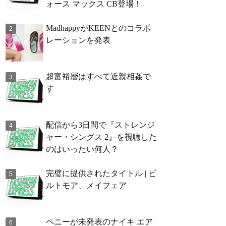
ォース マックス CB登場！
MadhappyがKEENとのコラボ
レーションを発表
超富裕層はすべて近親相姦で
す
配信から3日間で『ストレンジ
ャー・シングス 2』を視聴した
のはいったい何人？
完璧に提供されたタイトル | ビ
ルトモア、メイフェア
ペニーが未発表のナイキ エア