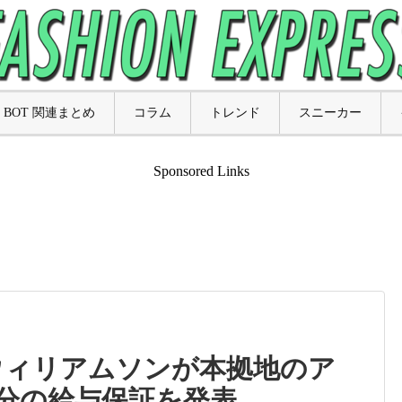
BOT 関連まとめ
コラム
トレンド
スニーカー
Sponsored Links
・ウィリアムソンが本拠地のア
日分の給与保証を発表