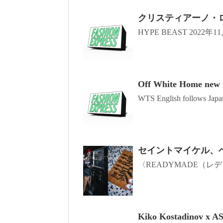
クリスティアーノ・ロ
HYPE BEAST 2022年
Off White Home new i
WTS English follows Japan
セイントマイケル、
〈READYMADE（レディ
Kiko Kostadinov