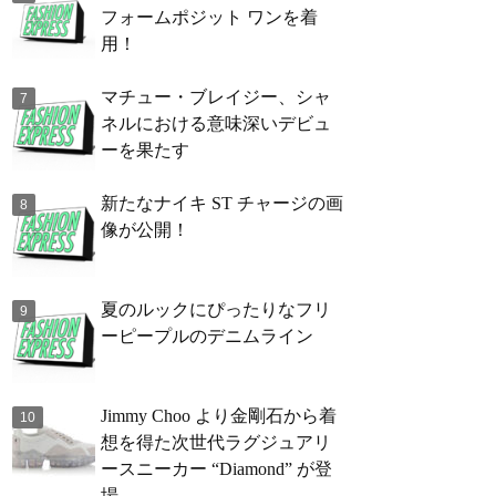
フォームポジット ワンを着
用！
マチュー・ブレイジー、シャ
ネルにおける意味深いデビュ
ーを果たす
新たなナイキ ST チャージの画
像が公開！
夏のルックにぴったりなフリ
ーピープルのデニムライン
Jimmy Choo より金剛石から着
想を得た次世代ラグジュアリ
ースニーカー “Diamond” が登
場