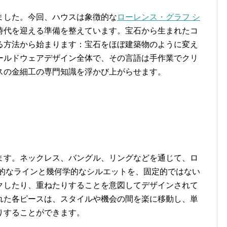
きました。今回、ハウスは象徴的な
ローレンス・グラフ シ
時代を迎える準備を整えています。宝石から生まれたコ
る方法から始まります：宝石をほぼ建築物のように変え
ールドウェアデザイン全体で、その言語は手作業でクリ
スの金細工の専門知識を浮かび上がらせます。
ます。ネックレス、バングル、リングなどを通じて、ロ
築的なラインと幾何学的なシルエットを、固定的ではない
クしたり、重ねたりすることを意図してデザインされて
れた各ピースは、スタイルや機会の間を楽に移動し、単
りすることができます。