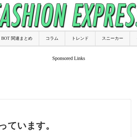
BOT 関連まとめ
コラム
トレンド
スニーカー
Sponsored Links
っています。