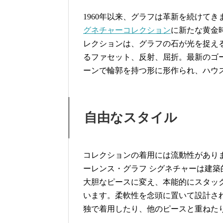
1960年以来、グラフは革新を続けて
グネチャーコレクション
に新たな黄金
レクションは、グラフの石が光を捉え
るファセット、反射、屈折。最新のゴ
ーンで輪郭を持つ形に形作られ、ハウ
自由なスタイル
コレクションの着用には流動性があり
ーレンス・グラフ シグネチャーは建
大胆なピースに変え、本能的にスタッ
います。柔軟性を念頭に置いて設計さ
独で着用したり、他のピースと重ねた