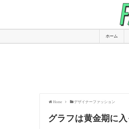
ホーム
Home
デザイナーファッション
グラフは黄金期に入