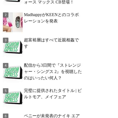
ォース マックス CB登場！
MadhappyがKEENとのコラボ
レーションを発表
超富裕層はすべて近親相姦で
す
配信から3日間で『ストレンジ
ャー・シングス 2』を視聴した
のはいったい何人？
完璧に提供されたタイトル | ビ
ルトモア、メイフェア
ペニーが未発表のナイキ エア