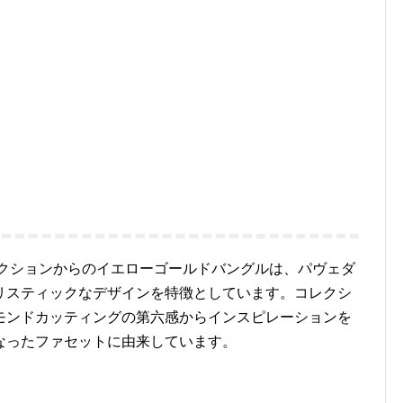
レクションからのイエローゴールドバングルは、パヴェダ
リスティックなデザインを特徴としています。コレクシ
モンドカッティングの第六感からインスピレーションを
なったファセットに由来しています。