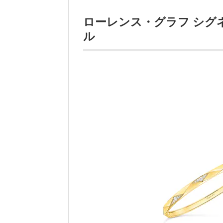
ローレンス・グラフ シグネ
ル