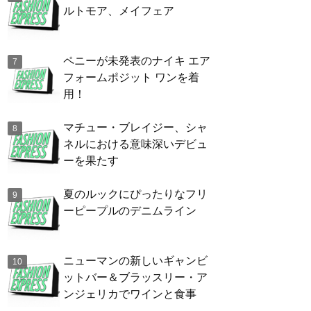
ルトモア、メイフェア
ペニーが未発表のナイキ エア
フォームポジット ワンを着
用！
マチュー・ブレイジー、シャ
ネルにおける意味深いデビュ
ーを果たす
夏のルックにぴったりなフリ
ーピープルのデニムライン
ニューマンの新しいギャンビ
ットバー＆ブラッスリー・ア
ンジェリカでワインと食事