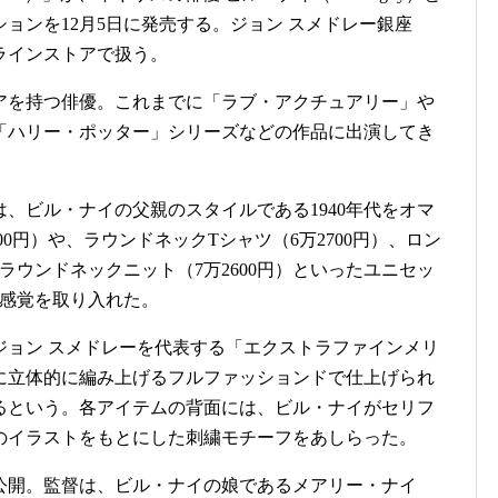
ョンを12月5日に発売する。ジョン スメドレー銀座
ラインストアで扱う。
アを持つ俳優。これまでに「ラブ・アクチュアリー」や
「ハリー・ポッター」シリーズなどの作品に出演してき
、ビル・ナイの父親のスタイルである1940年代をオマ
00円）や、ラウンドネックTシャツ（6万2700円）、ロン
、ラウンドネックニット（7万2600円）といったユニセッ
な感覚を取り入れた。
ョン スメドレーを代表する「エクストラファインメリ
に立体的に編み上げるフルファッションドで仕上げられ
るという。各アイテムの背面には、ビル・ナイがセリフ
のイラストをもとにした刺繍モチーフをあしらった。
開。監督は、ビル・ナイの娘であるメアリー・ナイ