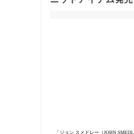
「ジョン スメドレー（JOHN SMEDL