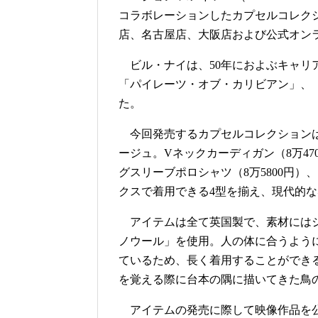
コラボレーションしたカプセルコレクシ
店、名古屋店、大阪店および公式オン
ビル・ナイは、50年におよぶキャリ
「パイレーツ・オブ・カリビアン」、
た。
今回発売するカプセルコレクションは
ージュ。Vネックカーディガン（8万47
グスリーブポロシャツ（8万5800円）
クスで着用できる4型を揃え、現代的
アイテムは全て英国製で、素材にはジ
ノウール」を使用。人の体に合うよう
ているため、長く着用することができ
を覚える際に台本の隅に描いてきた鳥
アイテムの発売に際して映像作品を公