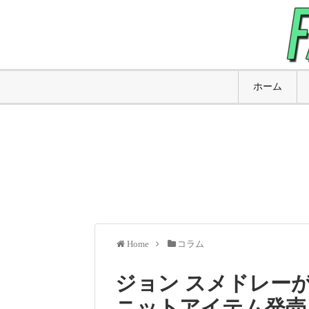
ホーム
Home
コラム
ジョン スメドレー
ニットアイテム発売