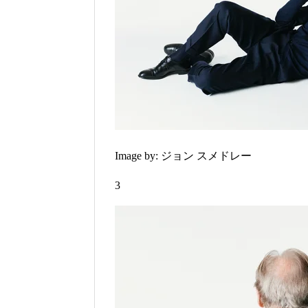
Image by: ジョン スメドレー
3