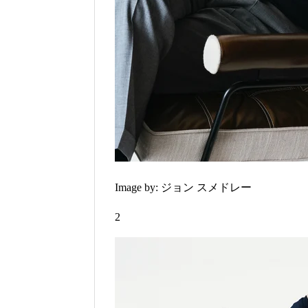
Image by: ジョン スメドレー
2