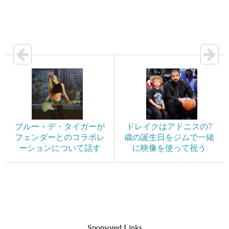
ブルー・デ・タイガーが
ドレイクはアドニスの7
フェンダーとのコラボレ
歳の誕生日をジムで一緒
ーションについて話す
に映像を使って祝う
Sponsored Links