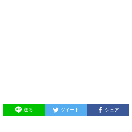
送る
ツイート
シェア