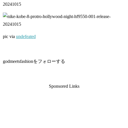
pic via
undefeated
godmeetsfashionをフォローする
Sponsored Links