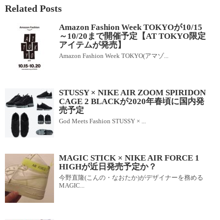
Related Posts
Amazon Fashion Week TOKYOが10/15
～10/20まで開催予定【AT TOKYO限定
アイテムが発売】
Amazon Fashion Week TOKYO(アマゾ...
STUSSY × NIKE AIR ZOOM SPIRIDON
CAGE 2 BLACKが2020年春頃に国内発
売予定
God Meets Fashion STUSSY × ...
MAGIC STICK × NIKE AIR FORCE 1
HIGHが近日発売予定か？
今野直隆(こんの・なおたか)がデザイナーを務める
MAGIC...