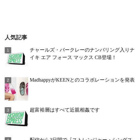
人気記事
チャールズ・バークレーのナンバリング入りナ
イキ エア フォース マックス CB登場！
MadhappyがKEENとのコラボレーションを発表
超富裕層はすべて近親相姦です
配信から3日間で『ストレンジャー・シングス