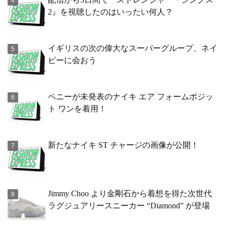
2』を視聴したのはいったい何人？
イギリスの次の偉大なスーパーグループ、ネイ
ビーに会おう
ペニーが未発表のナイキ エア フォームポジッ
ト ワンを着用！
新たなナイキ ST チャージの画像が公開！
Jimmy Choo より金剛石から着想を得た次世代
ラグジュアリースニーカー “Diamond” が登場