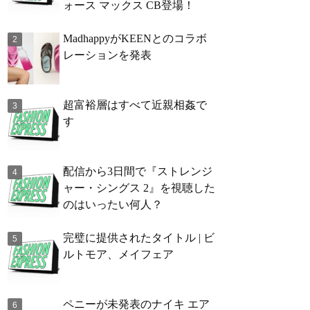
ォース マックス CB登場！
MadhappyがKEENとのコラボ
レーションを発表
超富裕層はすべて近親相姦で
す
配信から3日間で『ストレンジ
ャー・シングス 2』を視聴した
のはいったい何人？
完璧に提供されたタイトル | ビ
ルトモア、メイフェア
ペニーが未発表のナイキ エア