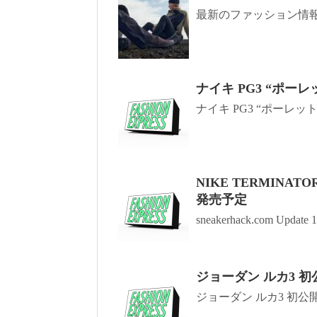
最新のファッション情報 .
ナイキ PG3 “ポーレ
ナイキ PG3 “ポーレット”
NIKE TERMINATO
発売予定
sneakerhack.com Update 10
ジョーダン ルカ3 初
ジョーダン ルカ3 初公開！ //