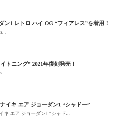
ン1 レトロ ハイ OG “フィアレス”を着用！
...
ライトニング” 2021年復刻発売！
...
！ナイキ エア ジョーダン1 “シャドー”
キ エア ジョーダン1 “シャド...