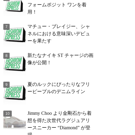
フォームポジット ワンを着
用！
マチュー・ブレイジー、シャ
ネルにおける意味深いデビュ
ーを果たす
新たなナイキ ST チャージの画
像が公開！
夏のルックにぴったりなフリ
ーピープルのデニムライン
Jimmy Choo より金剛石から着
想を得た次世代ラグジュアリ
ースニーカー “Diamond” が登
場