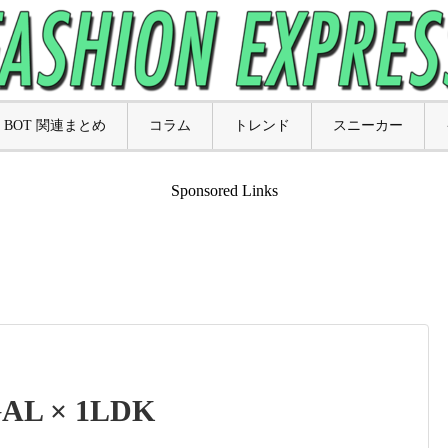
BOT 関連まとめ
コラム
トレンド
スニーカー
Sponsored Links
L × 1LDK