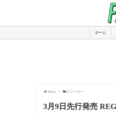
ホーム
Home
スニーカー
3月9日先行発売 REGA