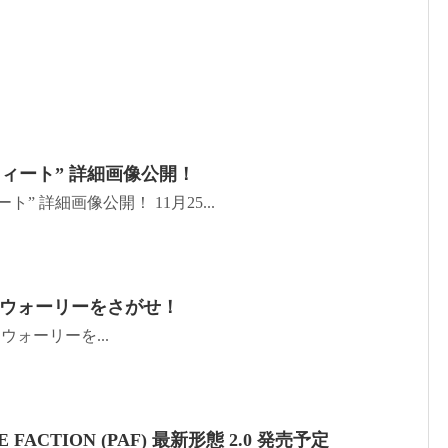
ウィート” 詳細画像公開！
ト” 詳細画像公開！ 11月25...
 x ウォーリーをさがせ！
NSとウォーリーを...
VE FACTION (PAF) 最新形態 2.0 発売予定