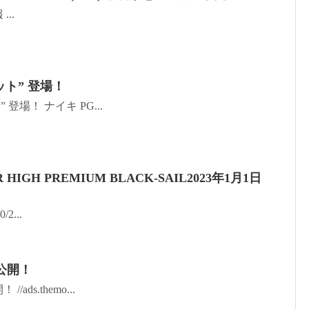
..
ット” 登場！
 登場！ ナイキ PG...
R HIGH PREMIUM BLACK-SAIL2023年1月1日
/2...
公開！
ads.themo...