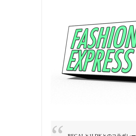
REGALと1LDKとのコラボレ