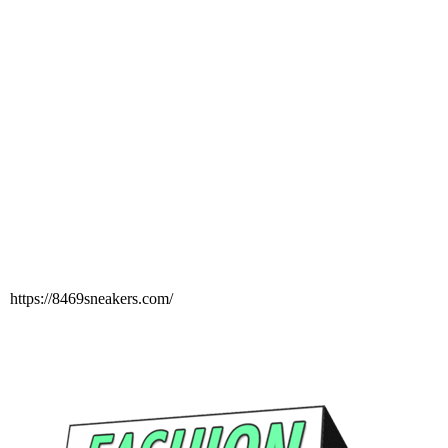
https://8469sneakers.com/