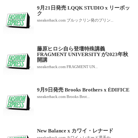
9月21日発売 LQQK STUDIO x リーボッ
ク
sneakerhack.com ブルックリン発のプリン...
藤原ヒロシ自ら登壇特殊講義
FRAGMENT UNIVERSITY が2023年秋
開講
sneakerhack.com FRAGMENT UN...
9月9日発売 Brooks Brothers x ÉDIFICE
sneakerhack.com Brooks Brot...
New Balance x カワイ・レナード
sneakerhack.com カワイ・レナード選手か...