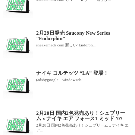
2月29日発売 Saucony New Series
”Endorphin”
sneakerhack.com 新しい”Endorph...
ナイキ コルテッツ “LA” 登場！
(adsbygoogle = window.ads...
2月28日 国内2色発売あり！シュプリー
ム x ナイキ エア フォース1 ミッド ’07
2月28日 国内2色発売あり！シュプリーム x ナイキ エ
ア...