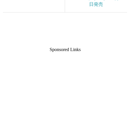
日発売
Sponsored Links