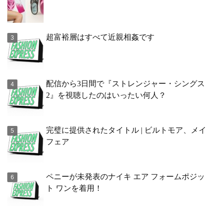
超富裕層はすべて近親相姦です
配信から3日間で『ストレンジャー・シングス
2』を視聴したのはいったい何人？
完璧に提供されたタイトル | ビルトモア、メイ
フェア
ペニーが未発表のナイキ エア フォームポジッ
ト ワンを着用！