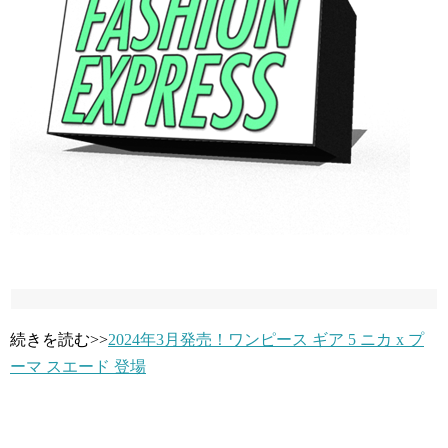
続きを読む>>
2024年3月発売！ワンピース ギア 5 ニカ x プ
ーマ スエード 登場