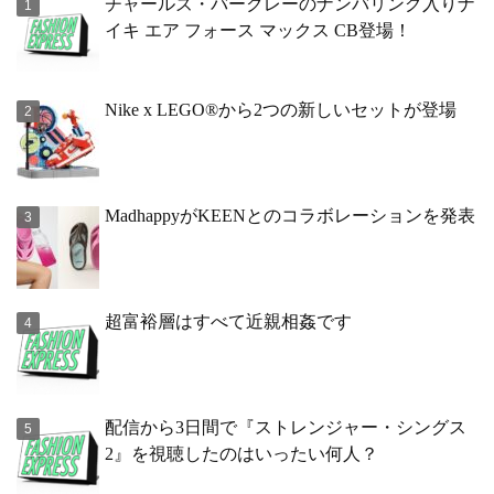
チャールズ・バークレーのナンバリング入りナ
イキ エア フォース マックス CB登場！
Nike x LEGO®から2つの新しいセットが登場
MadhappyがKEENとのコラボレーションを発表
超富裕層はすべて近親相姦です
配信から3日間で『ストレンジャー・シングス
2』を視聴したのはいったい何人？