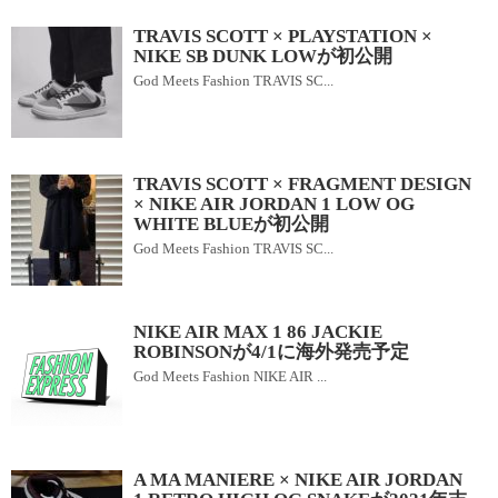
TRAVIS SCOTT × PLAYSTATION ×
NIKE SB DUNK LOWが初公開
God Meets Fashion TRAVIS SC...
TRAVIS SCOTT × FRAGMENT DESIGN
× NIKE AIR JORDAN 1 LOW OG
WHITE BLUEが初公開
God Meets Fashion TRAVIS SC...
NIKE AIR MAX 1 86 JACKIE
ROBINSONが4/1に海外発売予定
God Meets Fashion NIKE AIR ...
A MA MANIERE × NIKE AIR JORDAN