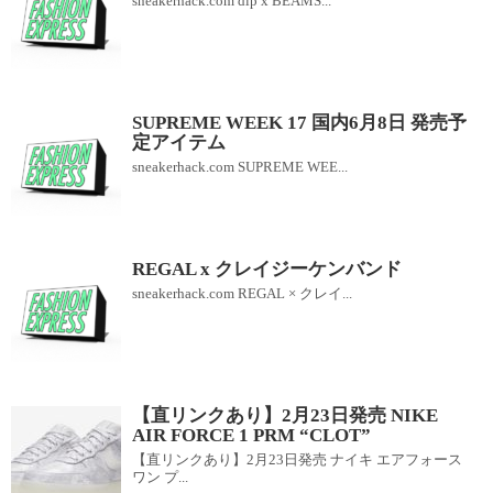
sneakerhack.com dip x BEAMS...
SUPREME WEEK 17 国内6月8日 発売予
定アイテム
sneakerhack.com SUPREME WEE...
REGAL x クレイジーケンバンド
sneakerhack.com REGAL × クレイ...
【直リンクあり】2月23日発売 NIKE
AIR FORCE 1 PRM “CLOT”
【直リンクあり】2月23日発売 ナイキ エアフォース
ワン プ...