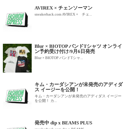
AVIREX × チェンソーマン
sneakerhack.com AVIREX × チェ...
Blur × BIOTOP バンドTシャツ オンライ
ン予約受け付け/9月6日発売
Blur × BIOTOP バンドTシャ...
キム・カーダシアンが未発売のアディダ
ス イージーを公開！
キム・カーダシアンが未発売のアディダス イージー
を公開！ カ...
発売中 dip x BEAMS PLUS