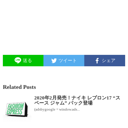
送る
ツイート
シェア
Related Posts
2020年2月発売！ナイキ レブロン17 “ス
ペース ジャム” パック登場
(adsbygoogle = window.ads...