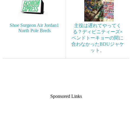
Shoe Surgeon Air Jordan1
主役は遅れてやってく
North Pole Breds
る？ディビニティーズ×
ベンドトーキョーの間に
合わなかったBDUジャケ
ット。
Sponsored Links