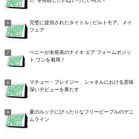
2』を視聴したのはいったい何人？
完璧に提供されたタイトル | ビルトモア、メイ
フェア
ペニーが未発表のナイキ エア フォームポジッ
ト ワンを着用！
マチュー・ブレイジー、シャネルにおける意味
深いデビューを果たす
夏のルックにぴったりなフリーピープルのデニ
ムライン