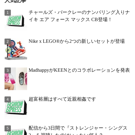
人気記事
チャールズ・バークレーのナンバリング入りナ
イキ エア フォース マックス CB登場！
Nike x LEGO®から2つの新しいセットが登場
MadhappyがKEENとのコラボレーションを発表
超富裕層はすべて近親相姦です
配信から3日間で『ストレンジャー・シングス