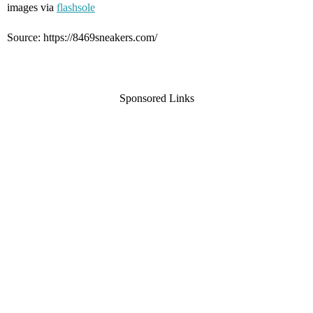
images via
flashsole
Source: https://8469sneakers.com/
Sponsored Links