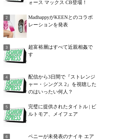
ォース マックス CB登場！
MadhappyがKEENとのコラボ
レーションを発表
超富裕層はすべて近親相姦で
す
配信から3日間で『ストレンジ
ャー・シングス 2』を視聴した
のはいったい何人？
完璧に提供されたタイトル | ビ
ルトモア、メイフェア
ペニーが未発表のナイキ エア