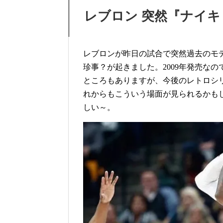
レブロン 突然『ナイキ
レブロンが昨日の試合で突然過去のモデ
珍事？が起きました。2009年発売な
ところもありますが、今後のレトロシ
れからもこういう場面が見られるかも
しい～。