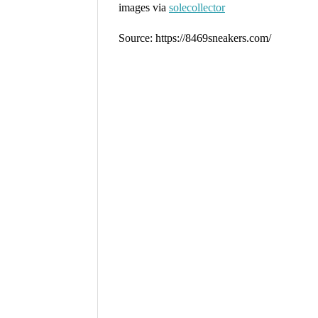
images via
solecollector
Source: https://8469sneakers.com/