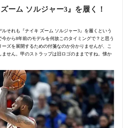
 ズーム ソルジャー3』を履く！
ルそれも『ナイキ ズーム ソルジャー3』を履くという
ので今から8年前のモデルを何故このタイミングで？と思う
リーズを展開するための付箋なのか分かりませんが、こ
しません。甲のストラップは旧ロゴのままですね。懐か