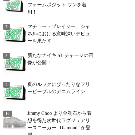
フォームポジット ワンを着
用！
マチュー・ブレイジー、シャ
ネルにおける意味深いデビュ
ーを果たす
新たなナイキ ST チャージの画
像が公開！
夏のルックにぴったりなフリ
ーピープルのデニムライン
Jimmy Choo より金剛石から着
想を得た次世代ラグジュアリ
ースニーカー “Diamond” が登
場