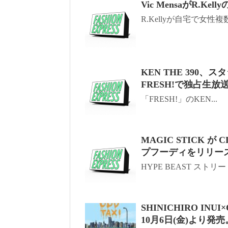
Vic MensaがR.
R.Kellyが自宅で女性
KEN THE 390、スタ
FRESH!で独占生放
「FRESH!」のKEN...
MAGIC STICK が
プフーディをリリー
HYPE BEAST スト
SHINICHIRO I
10月6日(金)より発売