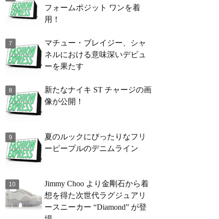
フォームポジット ワンを着
用！
マチュー・ブレイジー、シャ
ネルにおける意味深いデビュ
ーを果たす
新たなナイキ ST チャージの画
像が公開！
夏のルックにぴったりなフリ
ーピープルのデニムライン
Jimmy Choo より金剛石から着
想を得た次世代ラグジュアリ
ースニーカー “Diamond” が登
場