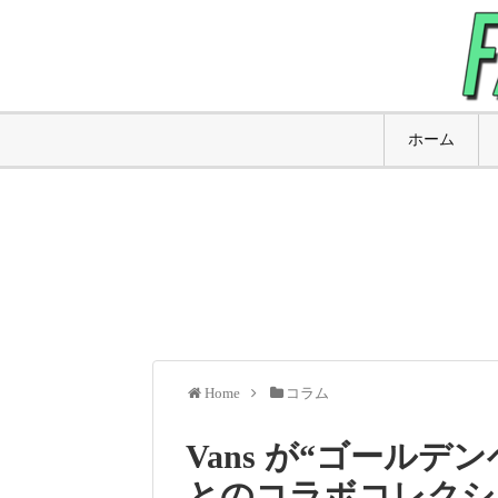
ホーム
Home
コラム
Vans が“ゴールデ
とのコラボコレクシ