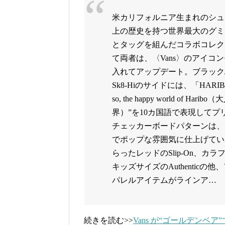
米カリフォルニア生まれのシュー
上の歴史を持つ世界最大のグミ
とタッグを組んだコラボコレク
て両者は、〈Vans〉のアイコ
入れてアップデート。ブラック
Sk8-Hiのサイドには、「HARIBO」の
so, the happy world of
界）”を10カ国語で表現してプリン
チェッカーボードパターンは、
でポップな雰囲気に仕上げてい
らったレッドのSlip-On、
キッズサイズのAuthentic
パレルアイテムがラインア…
続きを読む>>
Vans が“ゴールデンベ