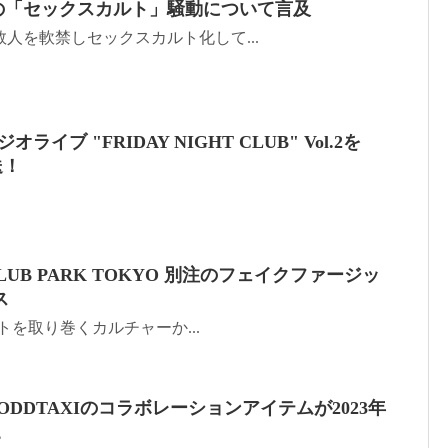
Kellyの「セックスカルト」騒動について言及
複数人を軟禁しセックスカルト化して...
ジオライブ "FRIDAY NIGHT CLUB" Vol.2を
送！
 CLUB PARK TOKYO 別注のフェイクファージッ
ス
リートを取り巻くカルチャーか...
NUI×ODDTAXIのコラボレーションアイテムが2023年
。