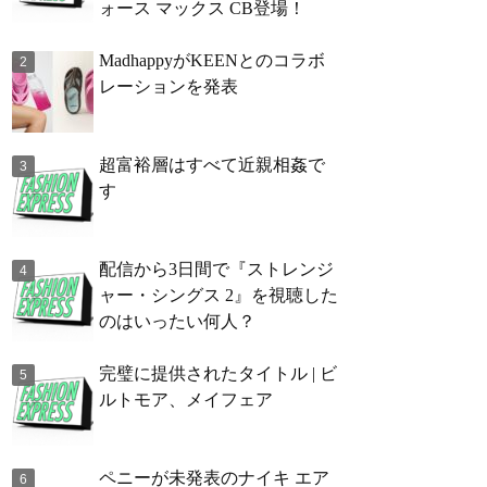
ォース マックス CB登場！
MadhappyがKEENとのコラボ
レーションを発表
超富裕層はすべて近親相姦で
す
配信から3日間で『ストレンジ
ャー・シングス 2』を視聴した
のはいったい何人？
完璧に提供されたタイトル | ビ
ルトモア、メイフェア
ペニーが未発表のナイキ エア