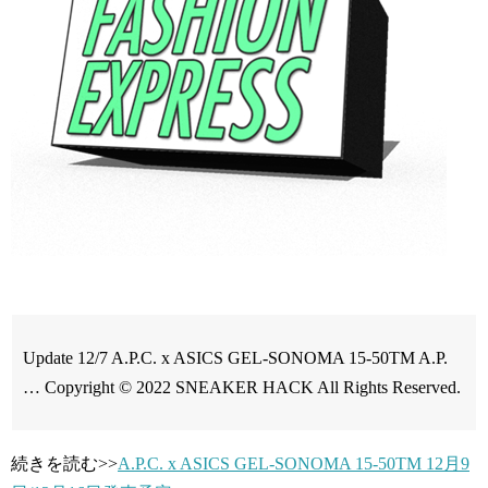
Update 12/7 A.P.C. x ASICS GEL-SONOMA 15-50TM A.P.
… Copyright © 2022 SNEAKER HACK All Rights Reserved.
続きを読む>>
A.P.C. x ASICS GEL-SONOMA 15-50TM 12月9