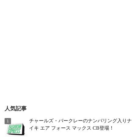
人気記事
チャールズ・バークレーのナンバリング入りナ
イキ エア フォース マックス CB登場！