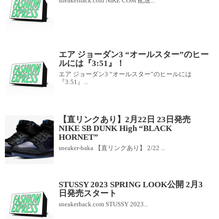
sneakerhack.com NIKE COM 配送...
エア ジョーダン3 “オールスター”のヒー
ルには『3:51』！
エア ジョーダン3 “オールスター”のヒールには
『3:51』...
【直リンクあり】2月22日 23日発売
NIKE SB DUNK High “BLACK
HORNET”
sneaker-baka 【直リンクあり】 2/22 ...
STUSSY 2023 SPRING LOOK公開 2月3
日発売スタート
sneakerhack.com STUSSY 2023...