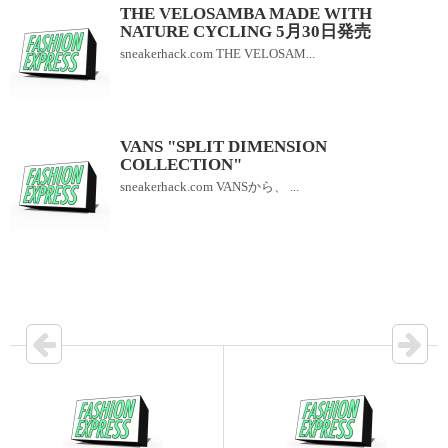
THE VELOSAMBA MADE WITH
NATURE CYCLING 5月30日発売
sneakerhack.com THE VELOSAM...
VANS "SPLIT DIMENSION
COLLECTION"
sneakerhack.com VANSから、 ...