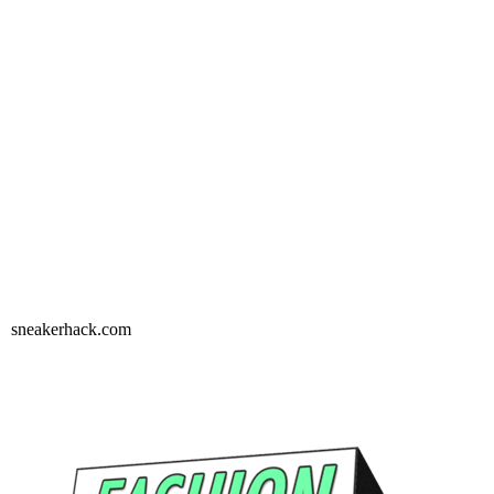
sneakerhack.com