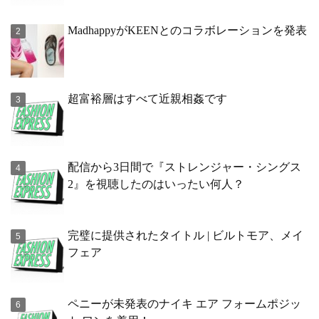
MadhappyがKEENとのコラボレーションを発表
超富裕層はすべて近親相姦です
配信から3日間で『ストレンジャー・シングス
2』を視聴したのはいったい何人？
完璧に提供されたタイトル | ビルトモア、メイ
フェア
ペニーが未発表のナイキ エア フォームポジッ