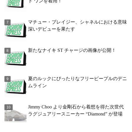
ト ワンを着用！
マチュー・ブレイジー、シャネルにおける意味
深いデビューを果たす
新たなナイキ ST チャージの画像が公開！
夏のルックにぴったりなフリーピープルのデニ
ムライン
Jimmy Choo より金剛石から着想を得た次世代
ラグジュアリースニーカー “Diamond” が登場