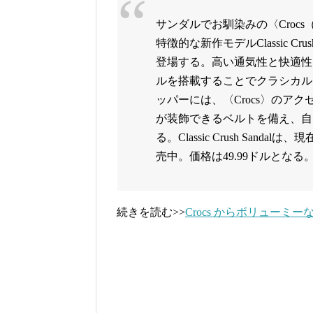
サンダルでお馴染みの〈Croc
特徴的な新作モデルClassic Cr
登場する。高い通気性と快適性
ルを搭載することでクラシカル
ッパーには、〈Crocs〉のアクセ
が装飾できるベルトを備え、自
る。Classic Crush San
売中。価格は49.99ドルとなる。Click her
続きを読む>>
Crocs からボリュー