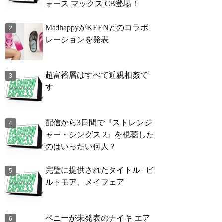
ォース マックス CB登場！
MadhappyがKEENとのコラボ
レーションを発表
超富裕層はすべて近親相姦で
す
配信から3日間で『ストレンジ
ャー・シングス 2』を視聴した
のはいったい何人？
完璧に提供されたタイトル | ビ
ルトモア、メイフェア
ペニーが未発表のナイキ エア