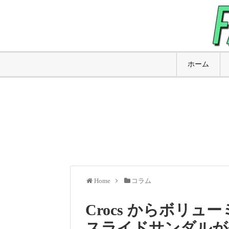
ホーム
Home
コラム
Crocs からボリ
スライドサンダルが