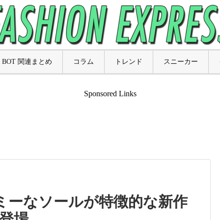
BOT 関連まとめ
コラム
トレンド
スニーカー
Sponsored Links
ューミーなソールが特徴的な新作
登場