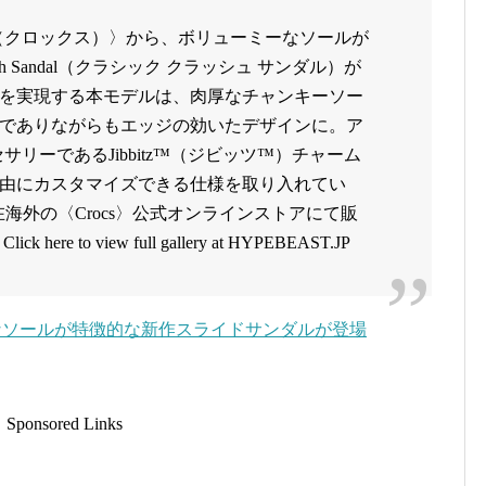
s（クロックス）〉から、ボリューミーなソールが
ush Sandal（クラシック クラッシュ サンダル）が
を実現する本モデルは、肉厚なチャンキーソー
でありながらもエッジの効いたデザインに。ア
サリーであるJibbitz™️（ジビッツ™️）チャーム
由にカスタマイズできる仕様を取り入れてい
dalは、現在海外の〈Crocs〉公式オンラインストアにて販
e to view full gallery at HYPEBEAST.JP
ミーなソールが特徴的な新作スライドサンダルが登場
Sponsored Links