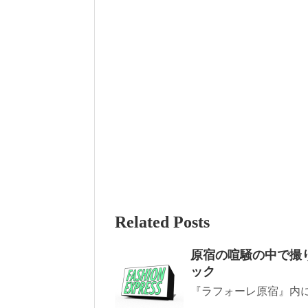
Related Posts
原宿の喧騒の中で撮り
ック
『ラフォーレ原宿』内に