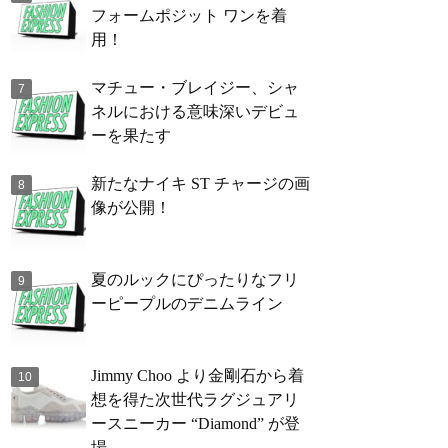
フォームポジット ワンを着
用！
マチュー・ブレイジー、シャ
ネルにおける意味深いデビュ
ーを果たす
新たなナイキ ST チャージの画
像が公開！
夏のルックにぴったりなフリ
ーピープルのデニムライン
Jimmy Choo より金剛石から着
想を得た次世代ラグジュアリ
ースニーカー “Diamond” が登
場