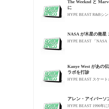
The Weeknd と
に
HYPE BEAST R&Bシンガ
NASA が木星の衛
HYPE BEAST 「NA
Kanye West 
ラボを打診
HYPE BEAST スケ
アレン・アイバーソン
HYPE BEAST 1996