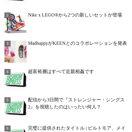
Nike x LEGO®から2つの新しいセットが登場
MadhappyがKEENとのコラボレーションを発表
超富裕層はすべて近親相姦です
配信から3日間で『ストレンジャー・シングス
2』を視聴したのはいったい何人？
完璧に提供されたタイトル | ビルトモア、メイ