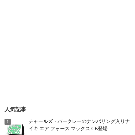
人気記事
チャールズ・バークレーのナンバリング入りナ
イキ エア フォース マックス CB登場！