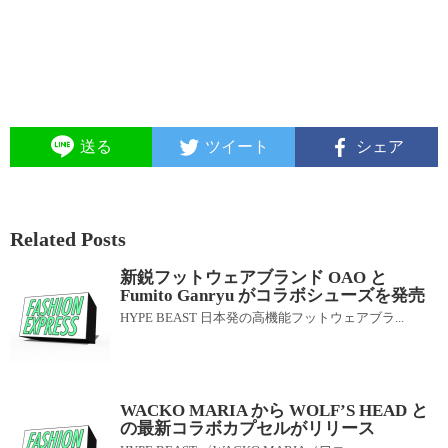
送る
ツイート
シェア
Related Posts
新鋭フットウェアブランド OAO と
Fumito Ganryu がコラボシューズを発売
HYPE BEAST 日本発の高機能フットウェアブラ...
WACKO MARIA から WOLF’S HEAD と
の最新コラボカプセルがリリース