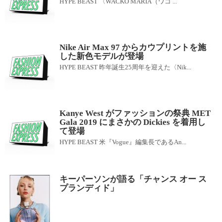
HYPE BEAST 〈WACKO MARIA（ワコ ...
Nike Air Max 97 からカウプリントを施
した新色モデルが登場
HYPE BEAST 昨年誕生25周年を迎えた〈Nik...
Kanye West がファッションの祭典 MET
Gala 2019 にまさかの Dickies を着用し
て登場
HYPE BEAST 米『Vogue』編集長であるAn...
キーパーソンが語る「チャンス オー ス
プランディド」