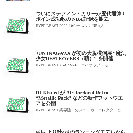
ついにステフィン・カリーが歴代通算3
ポイン成功数の NBA 記録を樹立
HYPE BEAST 2009-10シーズンにNBA入...
JUN INAGAWA が初の大規模個展 “魔法
少女DESTROYERS（萌）” を開催
HYPE BEAST A$AP Mob（エイサップ・モ...
DJ Khaled が Air Jordan 4 Retro
“Metallic Pack” などの新作フットウエ
アを公開
HYPE BEAST 業界随一のスニーカーコレクターと...
Nike より計4型のランニングモデルから