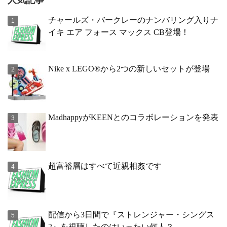
人気記事
チャールズ・バークレーのナンバリング入りナ
イキ エア フォース マックス CB登場！
Nike x LEGO®から2つの新しいセットが登場
MadhappyがKEENとのコラボレーションを発表
超富裕層はすべて近親相姦です
配信から3日間で『ストレンジャー・シングス
2』を視聴したのはいったい何人？