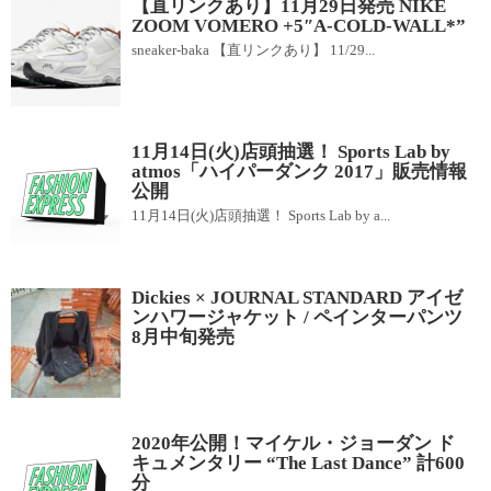
【直リンクあり】11月29日発売 NIKE
ZOOM VOMERO +5″A-COLD-WALL*”
sneaker-baka 【直リンクあり】 11/29...
11月14日(火)店頭抽選！ Sports Lab by
atmos「ハイパーダンク 2017」販売情報
公開
11月14日(火)店頭抽選！ Sports Lab by a...
Dickies × JOURNAL STANDARD アイゼ
ンハワージャケット / ペインターパンツ
8月中旬発売
2020年公開！マイケル・ジョーダン ド
キュメンタリー “The Last Dance” 計600
分