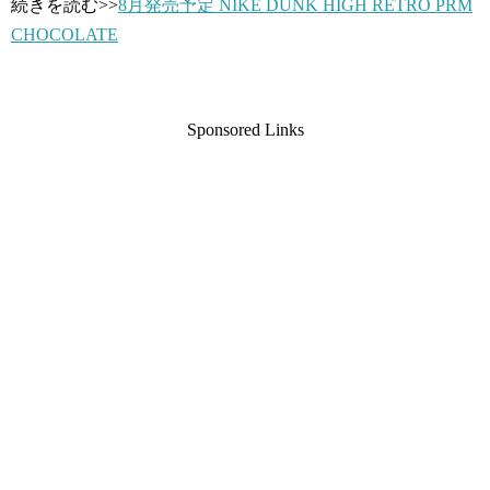
続きを読む>>
8月発売予定 NIKE DUNK HIGH RETRO PRM
CHOCOLATE
Sponsored Links