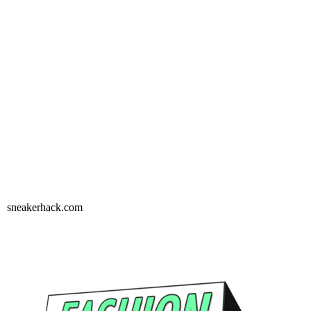
sneakerhack.com