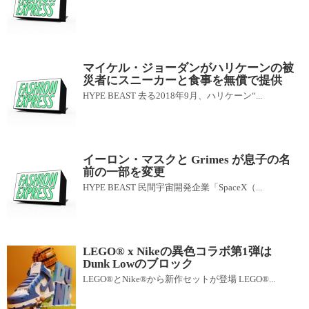
マイケル・ジョーダンがハリケーンの被
災者にスニーカーと食事を無償で提供
HYPE BEAST 去る2018年9月、ハリケーン“...
イーロン・マスクと Grimes が息子の名
前の一部を変更
HYPE BEAST 民間宇宙開発企業「SpaceX（...
LEGO® x Nikeの異色コラボ第1弾は
Dunk Lowのブロック
LEGO®とNike®から新作セットが登場 LEGO®...