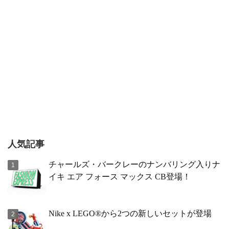
人気記事
チャールズ・バークレーのナンバリング入りナ
イキ エア フォース マックス CB登場！
Nike x LEGO®から2つの新しいセットが登場