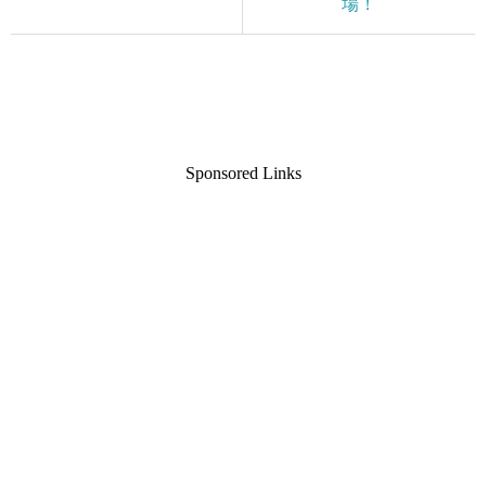
場！
Sponsored Links