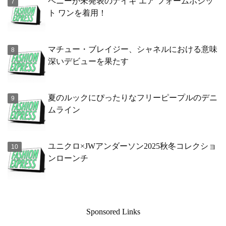
ペニーが未発表のナイキ エア フォームポジッ
ト ワンを着用！
マチュー・ブレイジー、シャネルにおける意味
深いデビューを果たす
夏のルックにぴったりなフリーピープルのデニ
ムライン
ユニクロ×JWアンダーソン2025秋冬コレクショ
ンローンチ
Sponsored Links