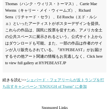
Thomas（ハンク・ウィリス・トーマス）、Carrie Mae
Weems（キャリー・メイ・ウィームズ）、Richard
Serra（リチャード・セラ） 、Ed Ruscha（エド・ルシ
ェ）といったアーティストがポスターデザインを提供。
これらの作品は、国民に投票を促すため、アメリカ全土
の公共スペースに展示されるという。公式サイト上から
はダウンロードも可能。また、一部の作品は作者のサイ
ンが入り販売もされている。『HYPEBEAST』がお届け
するその他アート関連の情報もお見逃しなく。Click here
to view full gallery at HYPEBEAST.JP
続きを読む>>
シェパード・フェアリーらが反トランプを打
ち出すキャンペーン “ENOUGH of Trump” に参加
Sponsored Links