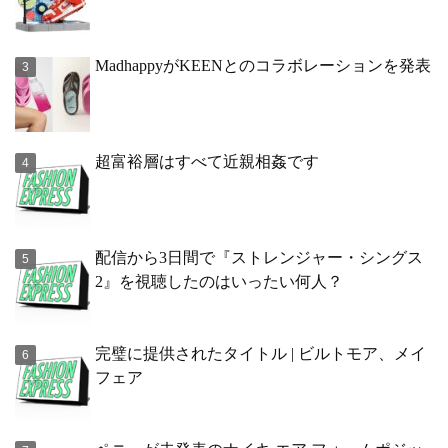
MadhappyがKEENとのコラボレーションを発表
超富裕層はすべて近親相姦です
配信から3日間で『ストレンジャー・シングス
2』を視聴したのはいったい何人？
完璧に提供されたタイトル | ビルトモア、メイ
フェア