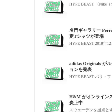
HYPE BEAST 〈Nik
名門ギャラリー Perr
定Tシャツが登場
HYPE BEAST 2019
adidas Origin
ョンを発表
HYPE BEAST パリ
H&M がオンライン
炎上中
スウェーデンを拠点とす