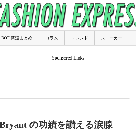
BOT 関連まとめ
コラム
トレンド
スニーカー
Sponsored Links
obe Bryant の功績を讃える涙腺