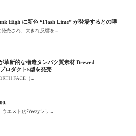
Dunk High に新色 “Flash Lime” が登場するとの噂
月に発売され、大きな反響を...
CE が革新的な構造タンパク質素材 Brewed
したプロダクト5型を発売
RTH FACE（...
00.
・ウエスト)がYeezyシリ...