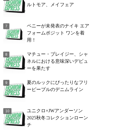
ルトモア、メイフェア
ペニーが未発表のナイキ エア
フォームポジット ワンを着
用！
マチュー・ブレイジー、シャ
ネルにおける意味深いデビュ
ーを果たす
夏のルックにぴったりなフリ
ーピープルのデニムライン
ユニクロ×JWアンダーソン
2025秋冬コレクションローン
チ