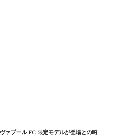
95 にリヴァプール FC 限定モデルが登場との噂