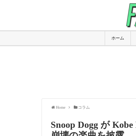
ホーム
Home
コラム
Snoop Dogg が K
崩壊の楽曲を披露