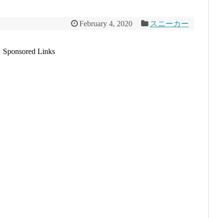
February 4, 2020
スニーカー
Sponsored Links