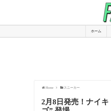
ホーム
Home
スニーカー
2月8日発売！ナイキ 
ゴ” 登場