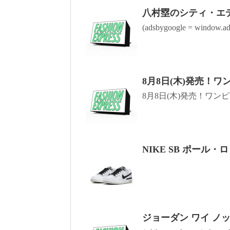
八村塁のシティ・エ
(adsbygoogle = window.ads
8月8日(木)発売！ワ
8月8日(木)発売！ワンピー
NIKE SB ポール・
ジョーダン ワイ ノット 