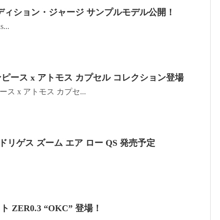
ディション・ジャージ サンプルモデル公開！
...
ンピース x アトモス カプセル コレクション登場
ス x アトモス カプセ...
ロドリゲス ズーム エア ロー QS 発売予定
ZER0.3 “OKC” 登場！