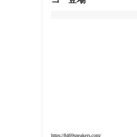
https://8469sneakers.com/