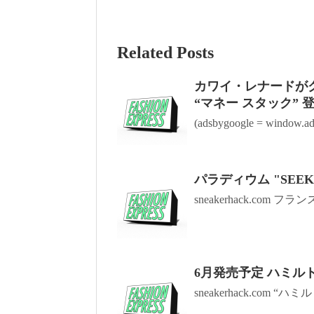
Related Posts
カワイ・レナードがク
“マネー スタック” 
(adsbygoogle = window.ads
パラディウム "SEE
sneakerhack.com フ
6月発売予定 ハミルト
sneakerhack.com “ハミル