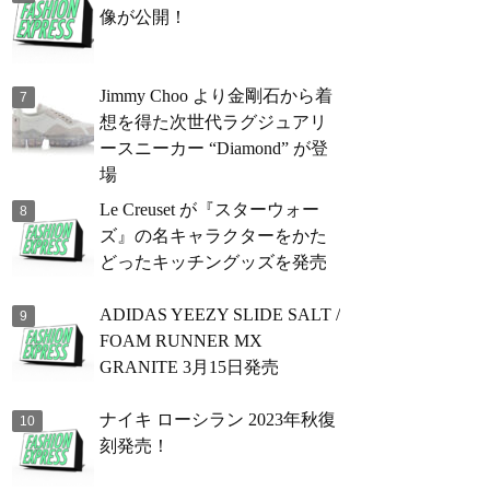
像が公開！
Jimmy Choo より金剛石から着
想を得た次世代ラグジュアリ
ースニーカー “Diamond” が登
場
Le Creuset が『スターウォー
ズ』の名キャラクターをかた
どったキッチングッズを発売
ADIDAS YEEZY SLIDE SALT /
FOAM RUNNER MX
GRANITE 3月15日発売
ナイキ ローシラン 2023年秋復
刻発売！