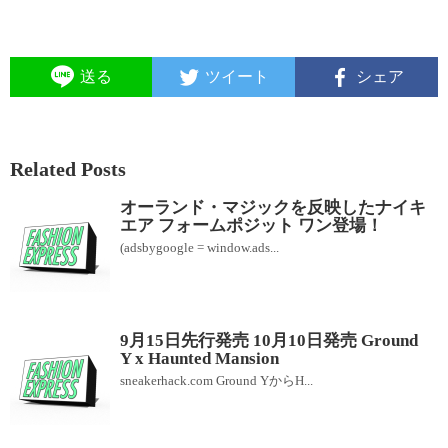
送る
ツイート
シェア
Related Posts
オーランド・マジックを反映したナイキ
エア フォームポジット ワン登場！
(adsbygoogle = window.ads...
9月15日先行発売 10月10日発売 Ground
Y x Haunted Mansion
sneakerhack.com Ground YからH...