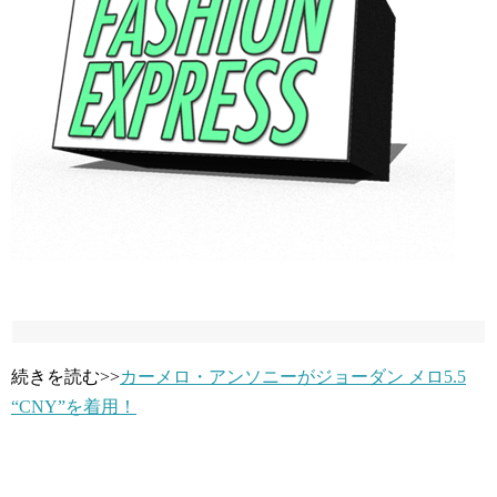
続きを読む>>
カーメロ・アンソニーがジョーダン メロ5.5
“CNY”を着用！