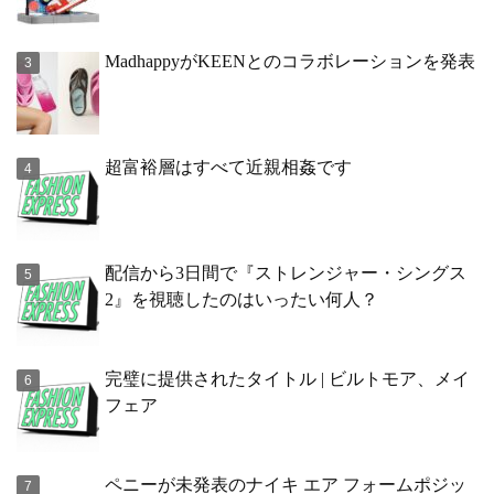
MadhappyがKEENとのコラボレーションを発表
超富裕層はすべて近親相姦です
配信から3日間で『ストレンジャー・シングス
2』を視聴したのはいったい何人？
完璧に提供されたタイトル | ビルトモア、メイ
フェア
ペニーが未発表のナイキ エア フォームポジッ