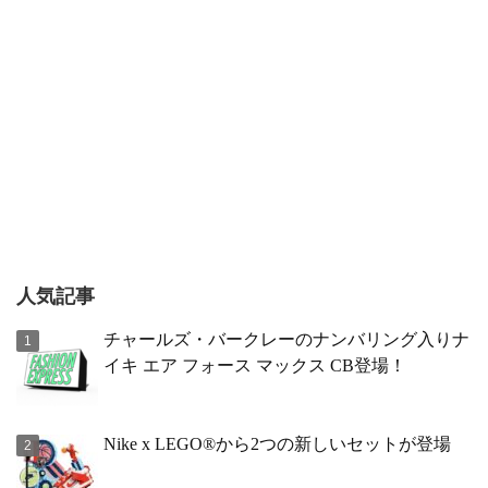
人気記事
チャールズ・バークレーのナンバリング入りナ
イキ エア フォース マックス CB登場！
Nike x LEGO®から2つの新しいセットが登場