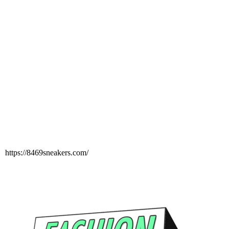
https://8469sneakers.com/