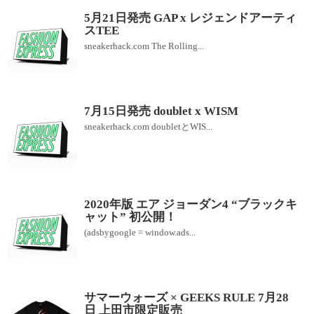
5月21日発売 GAP x レジェンドアーティ
スTEE
sneakerhack.com The Rolling...
7月15日発売 doublet x WISM
sneakerhack.com doubletとWIS...
2020年版 エア ジョーダン4 “ブラックキ
ャット” 初公開！
(adsbygoogle = window.ads...
サマーウォーズ × GEEKS RULE 7月28
日 上田市限定販売