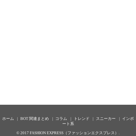
ホーム
BOT 関連まとめ
コラム
トレンド
スニーカー
インポ
ート系
© 2017
FASHION EXPRESS（ファッションエクスプレス）
.