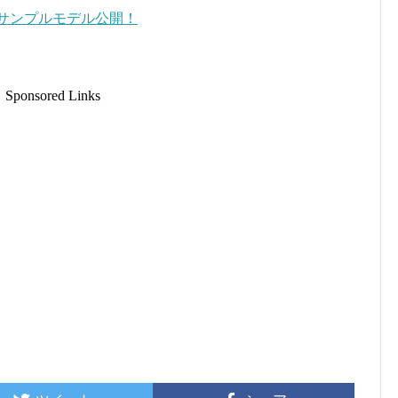
eet” サンプルモデル公開！
Sponsored Links