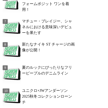
フォームポジット ワンを着
用！
マチュー・ブレイジー、シャ
ネルにおける意味深いデビュ
ーを果たす
新たなナイキ ST チャージの画
像が公開！
夏のルックにぴったりなフリ
ーピープルのデニムライン
ユニクロ×JWアンダーソン
2025秋冬コレクションローン
チ