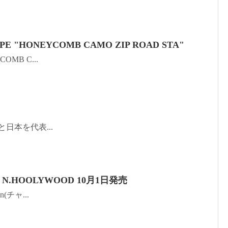
PE "HONEYCOMB CAMO ZIP ROAD STA"
YCOMB C...
PE®と日本を代表...
. × N.HOOLYWOOD 10月1日発売
on(チャ...