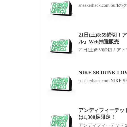
sneakerhack.com Sur
21日(土)8:59締
ル』Web抽選販売
21日(土)8:59締切！ア
NIKE SB DUNK L
sneakerhack.com NIKE S
アンディフィーテッド x
は1,300足限定！
アンディフィーテッド x ナ