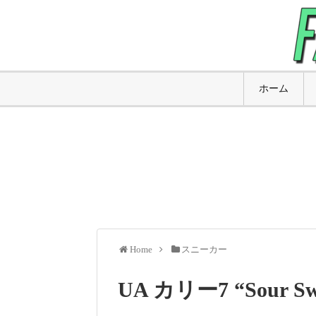
ホーム
Home
スニーカー
UA カリー7 “Sour