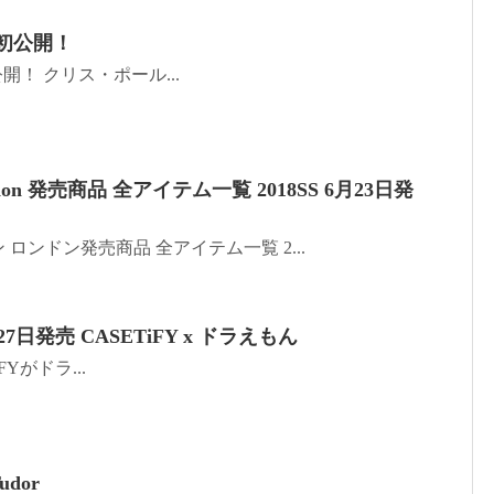
I 初公開！
初公開！ クリス・ポール...
London 発売商品 全アイテム一覧 2018SS 6月23日発
ロンドン発売商品 全アイテム一覧 2...
7日発売 CASETiFY x ドラえもん
TiFYがドラ...
udor