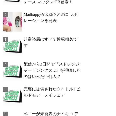
ォース マックス CB登場！
MadhappyがKEENとのコラボ
レーションを発表
超富裕層はすべて近親相姦で
す
配信から3日間で『ストレンジ
ャー・シングス 2』を視聴した
のはいったい何人？
完璧に提供されたタイトル | ビ
ルトモア、メイフェア
ペニーが未発表のナイキ エア