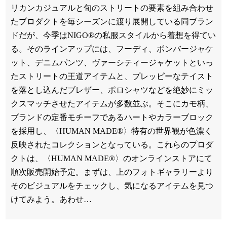
リカンカジュアルと旬のストリートの要素を組み合わせ
たプロダクトを毎シーズンに渡り展開している同ブラン
ドだが、今季はNIGO®の私服スタイルから着想を得てい
る。そのラインアップには、フーディ、ボンバージャケ
ット、デニムパンツ、ヴァーシティージャケットといっ
たストリートの王道アイテムと、プレッピーなテイスト
を落とし込んだブレザー、ポロシャツなどを絶妙にミッ
クスマッチさせたアイテムが多数並ぶ。そこにカモ柄、
ブランドの定番モチーフであるハートやカラーブロック
を採用し、〈HUMAN MADE®️〉特有の世界観が色濃く
反映されたコレクションとなっている。これらのプロダ
クトは、〈HUMAN MADE®️〉のオンラインストアにて
順次販売開始予定。まずは、上のフォトギャラリーより
そのビジュアルをチェックし、気になるアイテムを見つ
けてみよう。あわせ…