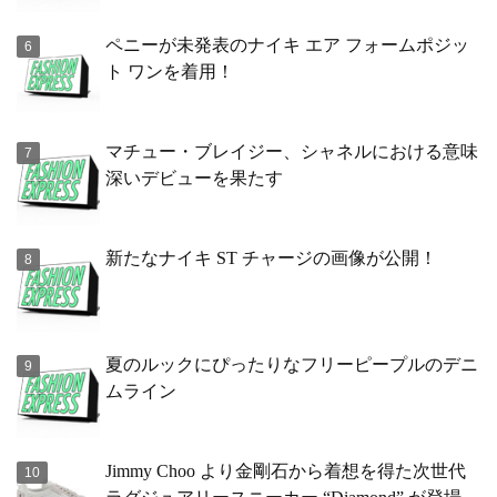
ペニーが未発表のナイキ エア フォームポジッ
ト ワンを着用！
マチュー・ブレイジー、シャネルにおける意味
深いデビューを果たす
新たなナイキ ST チャージの画像が公開！
夏のルックにぴったりなフリーピープルのデニ
ムライン
Jimmy Choo より金剛石から着想を得た次世代