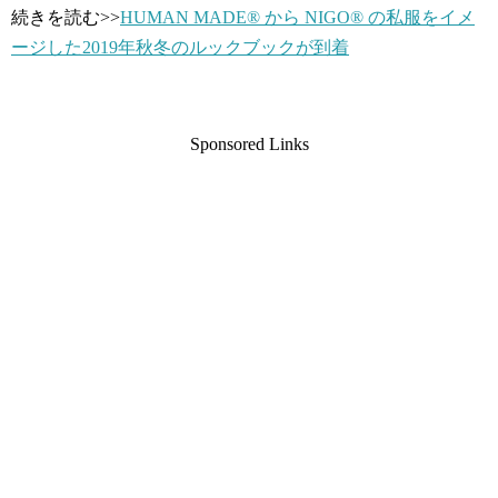
続きを読む>>
HUMAN MADE® から NIGO®️ の私服をイメ
ージした2019年秋冬のルックブックが到着
Sponsored Links