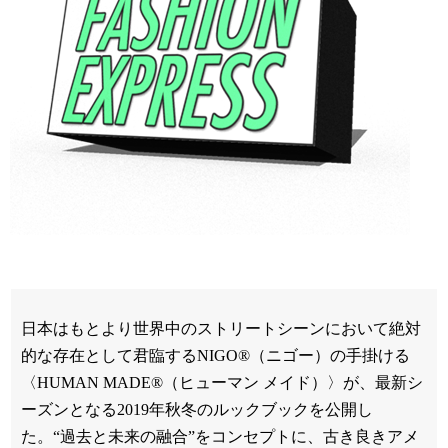
日本はもとより世界中のストリートシーンにおいて絶対
的な存在として君臨するNIGO®（ニゴー）の手掛ける
〈HUMAN MADE®️（ヒューマン メイド）〉が、最新シ
ーズンとなる2019年秋冬のルックブックを公開し
た。“過去と未来の融合”をコンセプトに、古き良きアメ