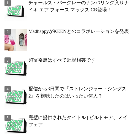
チャールズ・バークレーのナンバリング入りナ
イキ エア フォース マックス CB登場！
MadhappyがKEENとのコラボレーションを発表
超富裕層はすべて近親相姦です
配信から3日間で『ストレンジャー・シングス
2』を視聴したのはいったい何人？
完璧に提供されたタイトル | ビルトモア、メイ
フェア