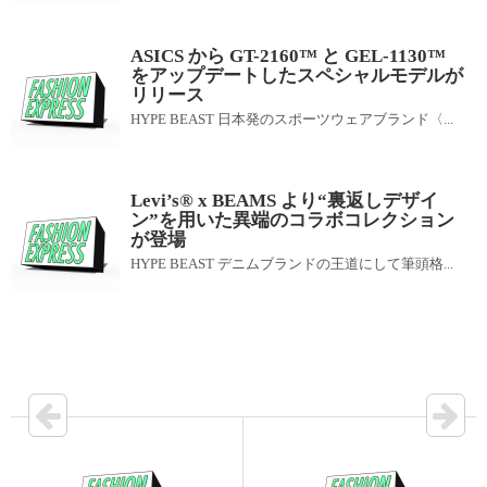
ASICS から GT-2160™ と GEL-1130™
をアップデートしたスペシャルモデルが
リリース
HYPE BEAST 日本発のスポーツウェアブランド〈...
Levi’s® x BEAMS より“裏返しデザイ
ン”を用いた異端のコラボコレクション
が登場
HYPE BEAST デニムブランドの王道にして筆頭格...