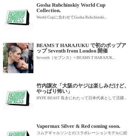
Gosha Rubchinskiy World Cup
Collection.
World Cupに合わせてGosha Rubchinski...
BEAMS T HARAJUKU で初のポップア
ップ Seventh from London 開催
Seventh（セブンス）× BEAMS T HARAJUK...
竹内譲次「大阪のヤジは楽しみだけど、
やっぱり怖い」
HYPE BEAST 長きにわたって日本代表として活躍...
Vapormax Silver & Red coming soon.
コムデギャルソンとのコラボレーションモデルに続