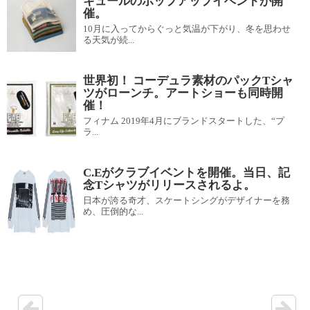
キュールのポップアップイベントが開
催。
10月に入ってからぐっと気温が下がり、冬を思わせ
る天気が続...
世界初！ コーデュラ素材のパックTシャ
ツがローンチ。アートショーも同時開
催！
フィナム 2019年4月にブランドスタートした、“プ
ラ...
C.Eがクラブイベントを開催。当日、記
念Tシャツがリリースされるよ。
日本が誇る奇才、スケートシングがデザイナーを務
め、圧倒的な...