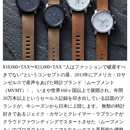
¥18,000+TAX〜¥23,000+TAX “人はファッションで破産すべ
きでない”というコンセプトの基、2013年にアメリカ・ロサ
ンゼルスで産声をあげた時計ブランド〈ムーブメント
（MVMT）〉。 いまや世界160ヶ国以上で展開され、年間
20万本以上というセールス記録を叩き出している話題のブ
ランドが、今シーズンから日本に上陸します。 無類の時計
好きであるジェイク・カサンとクレイマー・ラブランテが
クラウドファウンディングでスタートさせた〈ムーブメン
ト〉のプロダクトは、ミニマルなルックスと革新的な価格