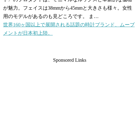
が魅力。フェイスは38mmから45mmと大きさも様々。女性
用のモデルがあるのも見どころです。 ま…
世界160ヶ国以上で展開される話題の時計ブランド、ムーブ
メントが日本初上陸。
Sponsored Links