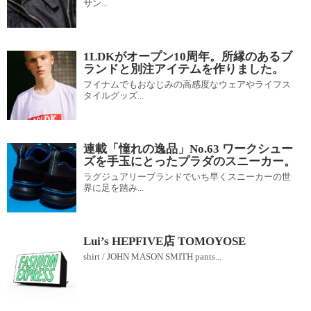
サン...
1LDKがオープン10周年。所縁のあるブ
ランドと別注アイテムを作りました。
フイナムでもおなじみの高感度なウェアやライフス
タイルグッズ...
連載「憧れの逸品」No.63 ワークシュー
ズを手玉にとったプラダのスニーカー。
ラグジュアリーブランドでいち早くスニーカーの世
界に足を踏み...
Lui’s HEPFIVE店 TOMOYOSE
shirt / JOHN MASON SMITH pants...