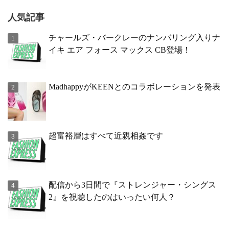
人気記事
チャールズ・バークレーのナンバリング入りナ
イキ エア フォース マックス CB登場！
MadhappyがKEENとのコラボレーションを発表
超富裕層はすべて近親相姦です
配信から3日間で『ストレンジャー・シングス
2』を視聴したのはいったい何人？