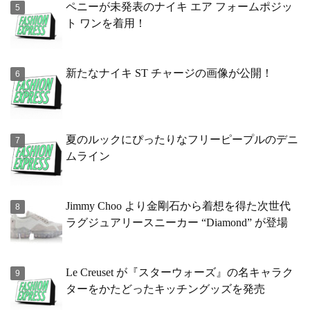
ペニーが未発表のナイキ エア フォームポジッ
ト ワンを着用！
新たなナイキ ST チャージの画像が公開！
夏のルックにぴったりなフリーピープルのデニ
ムライン
Jimmy Choo より金剛石から着想を得た次世代
ラグジュアリースニーカー “Diamond” が登場
Le Creuset が『スターウォーズ』の名キャラク
ターをかたどったキッチングッズを発売