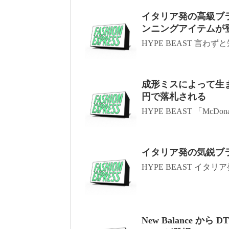
イタリア発の高級ブランド
ンニングアイテムが
HYPE BEAST 言わ
成形ミスによって生まれた
円で落札される
HYPE BEAST 「McDon
イタリア発の気鋭ブラン
HYPE BEAST イタリ
New Balance から