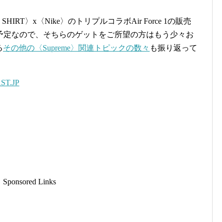
NS SHIRT〉x〈Nike〉のトリプルコラボAir Force 1の販売
予定なので、そちらのゲットをご所望の方はもう少々お
る
その他の〈Supreme〉関連トピックの数々
も振り返って
AST.JP
Sponsored Links