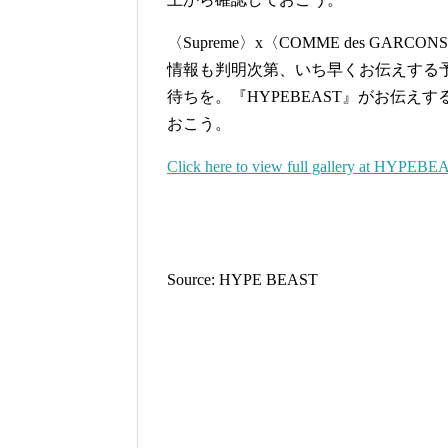
〈Supreme〉x〈COMME des GARCO
情報も判明次第、いち早くお伝えする
待ちを。『HYPEBEAST』がお伝えす
おこう。
Click here to view full gallery at HYPEBE
Source: HYPE BEAST