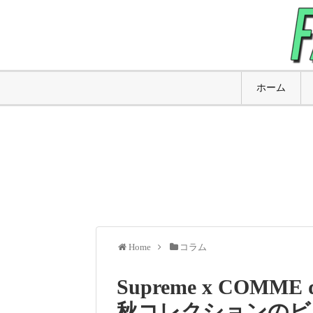
ホーム
Home
コラム
Supreme x COMME 
秋コレクションのビ