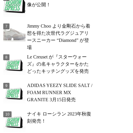
像が公開！
Jimmy Choo より金剛石から着
想を得た次世代ラグジュアリ
ースニーカー “Diamond” が登
場
Le Creuset が『スターウォー
ズ』の名キャラクターをかた
どったキッチングッズを発売
ADIDAS YEEZY SLIDE SALT /
FOAM RUNNER MX
GRANITE 3月15日発売
ナイキ ローシラン 2023年秋復
刻発売！