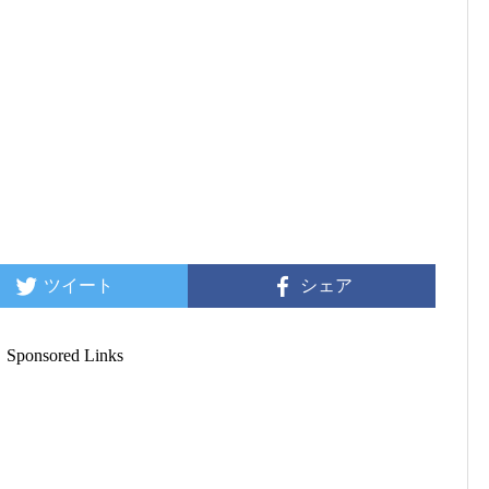
ツイート
シェア
Sponsored Links