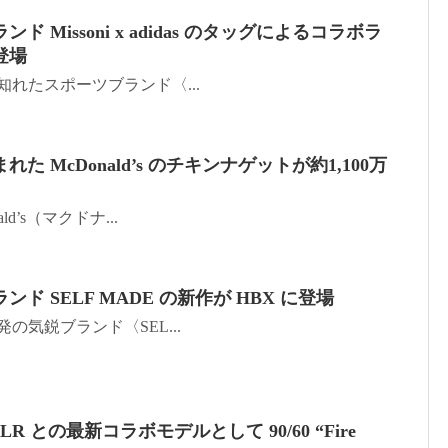
 Missoni x adidas のタッグによるコラボラ
登場
ずと知れたスポーツブランド〈...
 McDonald’s のチキンナゲットが約1,100万
ald’s（マクドナ...
ド SELF MADE の新作が HBX に登場
ア発の気鋭ブランド〈SEL...
 DTLR との最新コラボモデルとして 90/60 “Fire