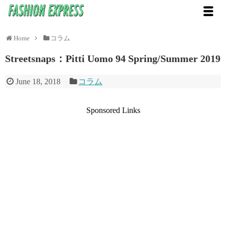
Home
コラム
Streetsnaps：Pitti Uomo 94 Spring/Summer 2019
June 18, 2018
コラム
Sponsored Links