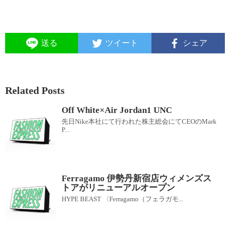
送る
ツイート
シェア
Related Posts
Off White×Air Jordan1 UNC
先日Nike本社にて行われた株主総会にてCEOのMark
P...
Ferragamo 伊勢丹新宿店ウィメンズス
トアがリニューアルオープン
HYPE BEAST 〈Ferragamo（フェラガモ...