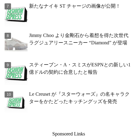
新たなナイキ ST チャージの画像が公開！
Jimmy Choo より金剛石から着想を得た次世代
ラグジュアリースニーカー “Diamond” が登場
スティーブン・A・スミスがESPNとの新しい1
億ドルの契約に合意したと報告
Le Creuset が『スターウォーズ』の名キャラク
ターをかたどったキッチングッズを発売
Sponsored Links