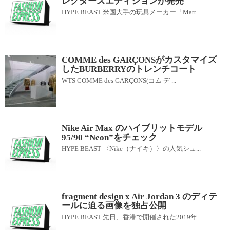
レクターズエディションが発売
HYPE BEAST 米国大手の玩具メーカー「Matt...
COMME des GARÇONSがカスタマイズ
したBURBERRYのトレンチコート
WTS COMME des GARÇONS(コム デ ...
Nike Air Max のハイブリットモデル
95/90 “Neon”をチェック
HYPE BEAST 〈Nike（ナイキ）〉の人気シュ...
fragment design x Air Jordan 3 のディテ
ールに迫る画像を独占公開
HYPE BEAST 先日、香港で開催された2019年...