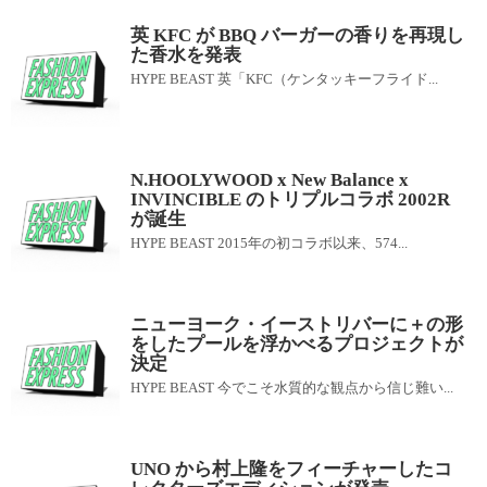
英 KFC が BBQ バーガーの香りを再現し
た香水を発表
HYPE BEAST 英「KFC（ケンタッキーフライド...
N.HOOLYWOOD x New Balance x
INVINCIBLE のトリプルコラボ 2002R
が誕生
HYPE BEAST 2015年の初コラボ以来、574...
ニューヨーク・イーストリバーに＋の形
をしたプールを浮かべるプロジェクトが
決定
HYPE BEAST 今でこそ水質的な観点から信じ難い...
UNO から村上隆をフィーチャーしたコ