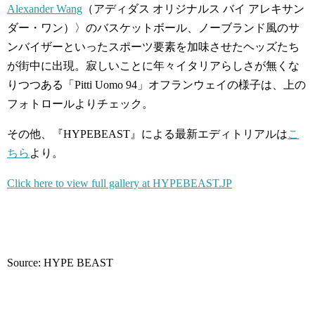
Alexander Wang
（アディダス オリジナルス バイ アレキサン
ダー・ワン）〉のバスケットボール、ノーブランド風のサ
ンバイザーといったスポーツ要素を加味させたヘッズたち
が街中に出現。寂しいことに年々イタリアらしさが無くな
りつつある「Pitti Uomo 94」オフランウェイの様子は、上の
フォトロールよりチェック。
その他、『HYPEBEAST』による最新エディトリアルは
こ
ちら
より。
Click here to view full gallery at HYPEBEAST.JP
Source: HYPE BEAST