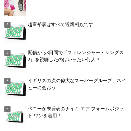
超富裕層はすべて近親相姦です
配信から3日間で『ストレンジャー・シングス
2』を視聴したのはいったい何人？
イギリスの次の偉大なスーパーグループ、ネイ
ビーに会おう
ペニーが未発表のナイキ エア フォームポジッ
ト ワンを着用！