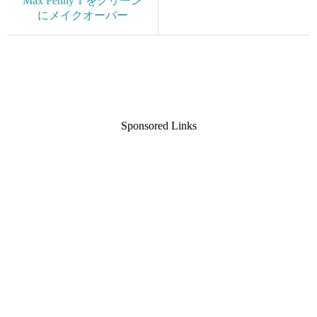
Max Penny 1 をクリーン
にメイクオーバー
Sponsored Links