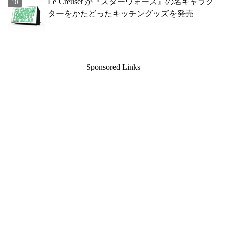
Le Creuset が『スターウォーズ』の名キャラク
ターをかたどったキッチングッズを発売
Sponsored Links