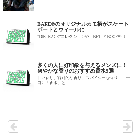
BAPE®のオリジナルカモ柄がスケート
ボードとウィールに
“DIRTRACE”コレクションや、BETTY BOOP™（...
多くの人に好印象を与えるメンズに！
爽やかな香りのおすすめ香水5選
甘い香り、官能的な香り、スパイシーな香り……一
口に「香水」と...