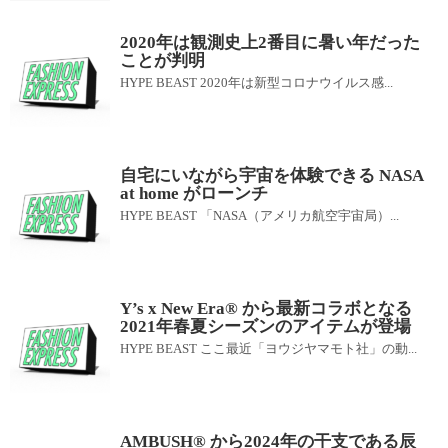
2020年は観測史上2番目に暑い年だった
ことが判明
HYPE BEAST 2020年は新型コロナウイルス感...
自宅にいながら宇宙を体験できる NASA
at home がローンチ
HYPE BEAST 「NASA（アメリカ航空宇宙局）...
Y’s x New Era® から最新コラボとなる
2021年春夏シーズンのアイテムが登場
HYPE BEAST ここ最近「ヨウジヤマモト社」の動...
AMBUSH®︎ から2024年の干支である辰