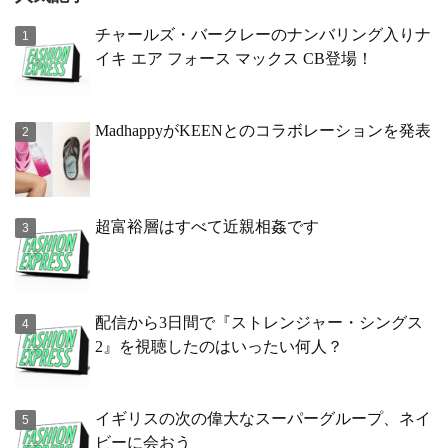
チャールズ・バークレーのナンバリング入りナ
イキ エア フォース マックス CB登場！
MadhappyがKEENとのコラボレーションを発表
超富裕層はすべて近親相姦です
配信から3日間で『ストレンジャー・シングス
2』を視聴したのはいったい何人？
イギリスの次の偉大なスーパーグループ、ネイ
ビーに会おう