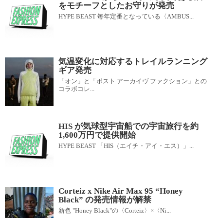
をモチーフとしたお守りが発売
HYPE BEAST 毎年定番となっている〈AMBUS...
気温変化に対応するトレイルランニング
ギア発売
「オン」と「ポスト アーカイヴ ファクション」との
コラボコレ...
HIS が気球型宇宙船での宇宙旅行を約
1,600万円で提供開始
HYPE BEAST 「HIS（エイチ・アイ・エス）」...
Corteiz x Nike Air Max 95 “Honey
Black” の発売情報が解禁
新色 "Honey Black"の〈Corteiz〉×〈Ni...