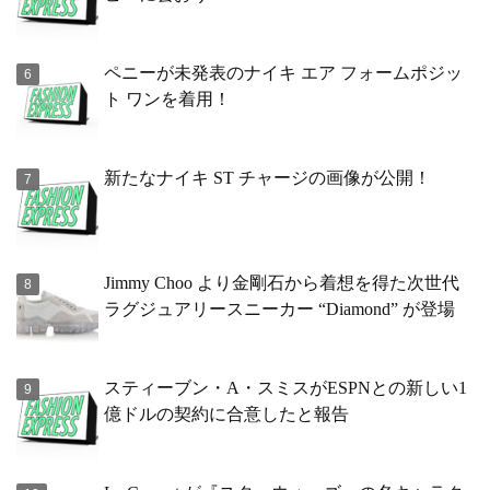
ペニーが未発表のナイキ エア フォームポジッ
ト ワンを着用！
新たなナイキ ST チャージの画像が公開！
Jimmy Choo より金剛石から着想を得た次世代
ラグジュアリースニーカー “Diamond” が登場
スティーブン・A・スミスがESPNとの新しい1
億ドルの契約に合意したと報告