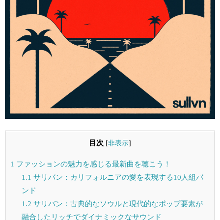
目次
[
非表示
]
1
ファッションの魅力を感じる最新曲を聴こう！
1.1
サリバン：カリフォルニアの愛を表現する10人組バ
ンド
1.2
サリバン：古典的なソウルと現代的なポップ要素が
融合したリッチでダイナミックなサウンド