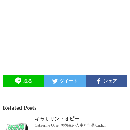
送る
ツイート
シェア
Related Posts
キャサリン・オピー
Catherine Opie: 美術家の人生と作品 Cath...