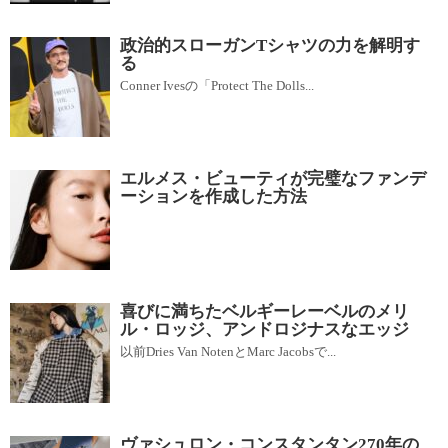
政治的スローガンTシャツの力を解明す
る
Conner Ivesの「Protect The Dolls...
エルメス・ビューティが完璧なファンデ
ーションを作成した方法
喜びに満ちたベルギーレーベルのメリ
ル・ロッジ、アンドロジナスなエッジ
以前Dries Van NotenとMarc Jacobsで...
ヴァシュロン・コンスタンタン270年の