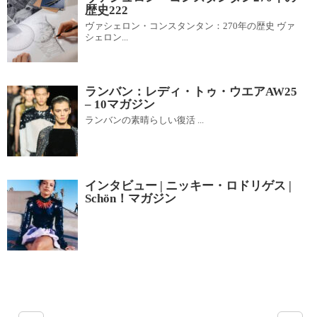
歴史222
ヴァシェロン・コンスタンタン：270年の歴史 ヴァ
シェロン...
ランバン：レディ・トゥ・ウエアAW25
– 10マガジン
ランバンの素晴らしい復活 ...
インタビュー | ニッキー・ロドリゲス |
Schön！マガジン