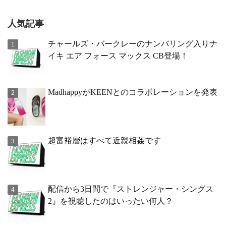
人気記事
チャールズ・バークレーのナンバリング入りナ
イキ エア フォース マックス CB登場！
MadhappyがKEENとのコラボレーションを発表
超富裕層はすべて近親相姦です
配信から3日間で『ストレンジャー・シングス
2』を視聴したのはいったい何人？