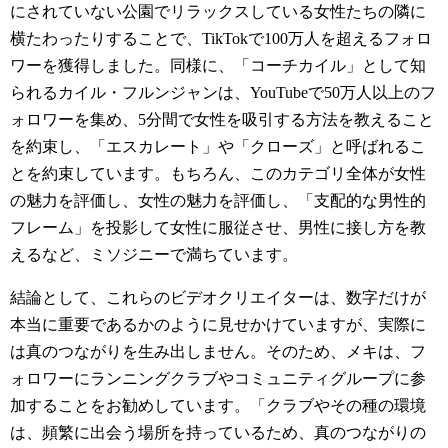
にされていない公園でリラックスしている女性たちの隣に
横たわったりすることで、TikTokで100万人を超えるフォロ
ワーを獲得しました。同様に、「コーチカイル」として知
られるカイル・フルンジャンは、YouTubeで50万人以上のフ
ォロワーを集め、5分間で女性を吸引する方法を教えること
を約束し、「エスカレート」や「クローズ」と呼ばれるこ
とを約束しています。もちろん、このカテゴリ全体が女性
の魅力を評価し、女性の魅力を評価し、「支配的な男性的
フレーム」を投影して女性に服従させ、男性に接し方を教
えるなど、ミソジニーで満ちています。
結論として、これらのビデオクリエイターは、数字だけが
本当に重要であるかのように見せかけていますが、実際に
は真のつながりを生み出しません。そのため、メキは、フ
ォロワーにランニングクラブやコミュニティグループに参
加することをお勧めしています。「クラブやその種の環境
は、頻繁に出会う場所を持っているため、真のつながりの