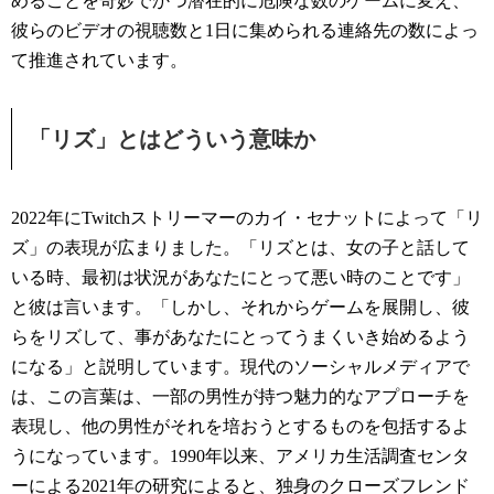
めることを奇妙でかつ潜在的に危険な数のゲームに変え、
彼らのビデオの視聴数と1日に集められる連絡先の数によっ
て推進されています。
「リズ」とはどういう意味か
2022年にTwitchストリーマーのカイ・セナットによって「リ
ズ」の表現が広まりました。「リズとは、女の子と話して
いる時、最初は状況があなたにとって悪い時のことです」
と彼は言います。「しかし、それからゲームを展開し、彼
らをリズして、事があなたにとってうまくいき始めるよう
になる」と説明しています。現代のソーシャルメディアで
は、この言葉は、一部の男性が持つ魅力的なアプローチを
表現し、他の男性がそれを培おうとするものを包括するよ
うになっています。1990年以来、アメリカ生活調査センタ
ーによる2021年の研究によると、独身のクローズフレンド