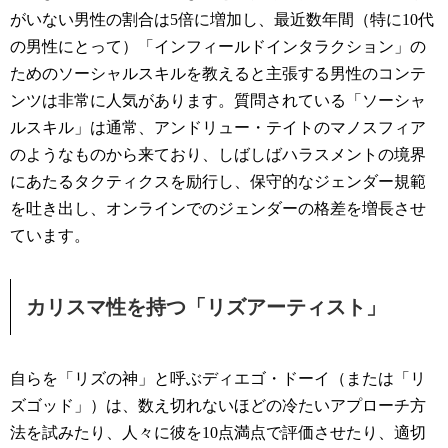
がいない男性の割合は5倍に増加し、最近数年間（特に10代
の男性にとって）「インフィールドインタラクション」の
ためのソーシャルスキルを教えると主張する男性のコンテ
ンツは非常に人気があります。質問されている「ソーシャ
ルスキル」は通常、アンドリュー・テイトのマノスフィア
のようなものから来ており、しばしばハラスメントの境界
にあたるタクティクスを励行し、保守的なジェンダー規範
を吐き出し、オンラインでのジェンダーの格差を増長させ
ています。
カリスマ性を持つ「リズアーティスト」
自らを「リズの神」と呼ぶディエゴ・ドーイ（または「リ
ズゴッド」）は、数え切れないほどの冷たいアプローチ方
法を試みたり、人々に彼を10点満点で評価させたり、適切