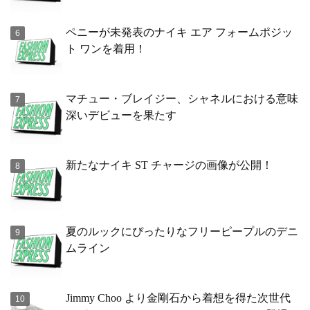
ペニーが未発表のナイキ エア フォームポジッ
ト ワンを着用！
マチュー・ブレイジー、シャネルにおける意味
深いデビューを果たす
新たなナイキ ST チャージの画像が公開！
夏のルックにぴったりなフリーピープルのデニ
ムライン
Jimmy Choo より金剛石から着想を得た次世代