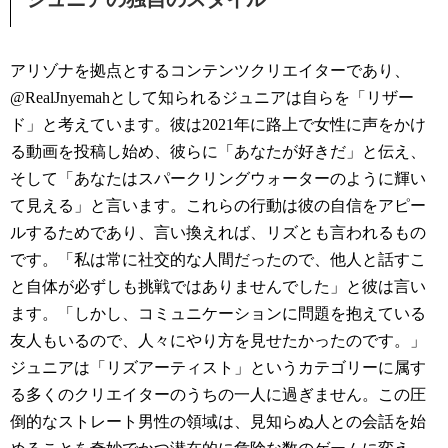
アリゾナを拠点とするコンテンツクリエイターであり、
@RealJnyemahとして知られるジュニアは自らを「リザー
ド」と考えています。彼は2021年に路上で女性に声をかけ
る動画を投稿し始め、彼らに「あなたが好きだ」と伝え、
そして「あなたはスパークリングウォーターのように輝い
て見える」と言います。これらの行動は彼の自信をアピー
ルするためであり、言い換えれば、リズとも言われるもの
です。「私は常に社交的な人間だったので、他人と話すこ
と自体が必ずしも挑戦ではありませんでした」と彼は言い
ます。「しかし、コミュニケーションに問題を抱えている
友人もいるので、人々にやり方を見せたかったのです。」
ジュニアは「リズアーティスト」というカテゴリーに属す
る多くのクリエイターのうちの一人に過ぎません。この圧
倒的なストレート男性の領域は、見知らぬ人との会話を始