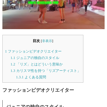
目次
[
非表示
]
1
ファッションビデオクリエイター
1.1
ジュニアの独自のスタイル
1.2
「リズ」とはどういう意味か
1.3
カリスマ性を持つ「リズアーティスト」
1.3.1
よくある質問
ファッションビデオクリエイター
ジュニアの独自のスタイル