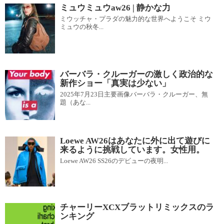
ミュウミュウaw26 | 静かな力
ミウッチャ・プラダの魅力的な世界へようこそ ミウ
ミュウの秋冬...
バーバラ・クルーガーの激しく政治的な
新作ショー「真実は少ない」
2025年7月23日主要画像バーバラ・クルーガー、無
題（あな...
Loewe AW26はあなたに外に出て遊びに
来るように挑戦しています。女性用。
Loewe AW26 SS26のデビューの夜明...
チャーリーXCXブラットリミックスのラ
ンキング