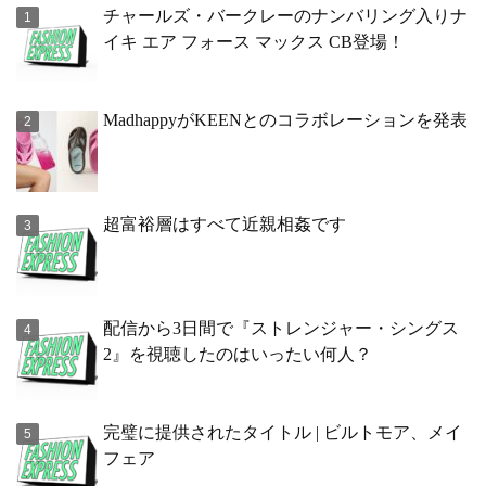
チャールズ・バークレーのナンバリング入りナ
イキ エア フォース マックス CB登場！
MadhappyがKEENとのコラボレーションを発表
超富裕層はすべて近親相姦です
配信から3日間で『ストレンジャー・シングス
2』を視聴したのはいったい何人？
完璧に提供されたタイトル | ビルトモア、メイ
フェア