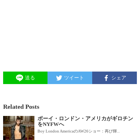
送る
ツイート
シェア
Related Posts
ボーイ・ロンドン・アメリカがギロチン
をNYFWへ
Boy London AmericaのAW26ショー：再び輝...