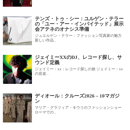
テンズ・トゥ・シー：ユルゲン・テラー
の「ユー・アー・インバイテッド」展示
会アテネのオナシス準備
ジュエルゲン・テラー：ファッション写真家の魅力
新しい作品...
ジェイミーXXのDJ、レコード探し、サ
ウンド定義
ジェイミー・xx：レコード探しの旅 ジェイミー・xx
の音楽...
ディオール：クルーズ2026 – 10マガジ
ン
マリア・グラツィア・キウリのファッションショー
ローマでの...