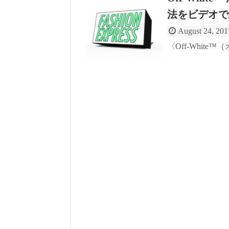
法をビデオで
August 24, 201
〈Off-Whit