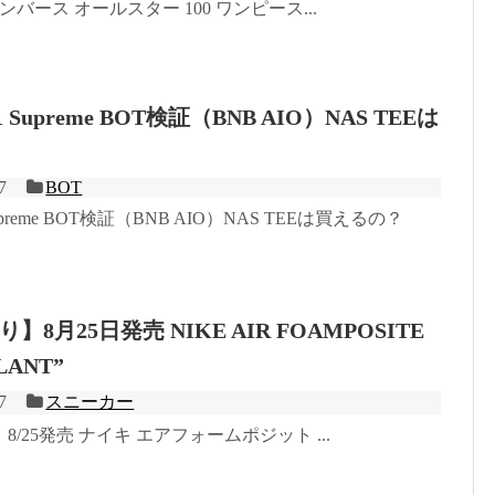
ンバース オールスター 100 ワンピース...
k1 Supreme BOT検証（BNB AIO）NAS TEEは
7
BOT
 Supreme BOT検証（BNB AIO）NAS TEEは買えるの？
8月25日発売 NIKE AIR FOAMPOSITE
LANT”
7
スニーカー
/25発売 ナイキ エアフォームポジット ...