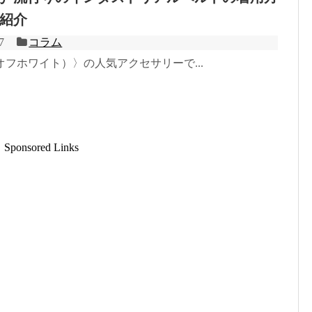
紹介
7
コラム
e™（オフホワイト）〉の人気アクセサリーで...
Sponsored Links