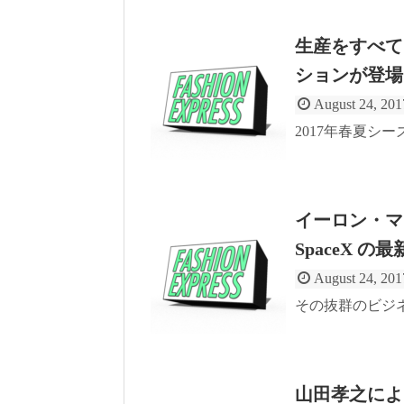
生産をすべてアメ
ションが登場
August 24, 201
2017年春夏シー
イーロン・マ
SpaceX 
August 24, 201
その抜群のビジネ
山田孝之によ