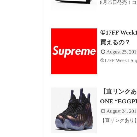
8月25日発売！コ
①17FF Wee
買えるの？
August 25, 201
①17FF Week1
【直リンクあり】
ONE “EGGP
August 24, 201
【直リンクあり】8