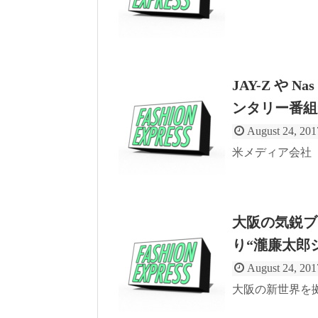
JAY-Z や Na
ンタリー番組
August 24, 201
米メディア会社「A&
大阪の気鋭ブ
り“瀧廉太郎
August 24, 201
大阪の新世界を拠