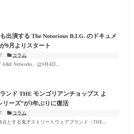
s も出演する The Notorious B.I.G. のドキュメ
が9月よりスタート
7
コラム
E Networks」は9月4日...
ランド THE モンゴリアンチョップス よ
シリーズ”が3年ぶりに復活
7
コラム
点とする鬼才ストリートウェアブランド〈THE...