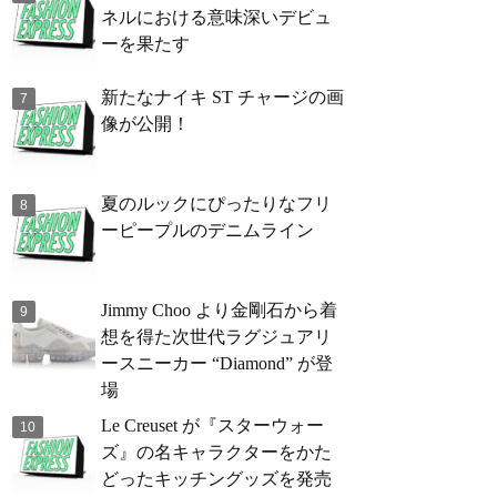
ネルにおける意味深いデビュ
ーを果たす
新たなナイキ ST チャージの画
像が公開！
夏のルックにぴったりなフリ
ーピープルのデニムライン
Jimmy Choo より金剛石から着
想を得た次世代ラグジュアリ
ースニーカー “Diamond” が登
場
Le Creuset が『スターウォー
ズ』の名キャラクターをかた
どったキッチングッズを発売