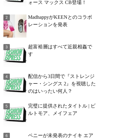
ォース マックス CB登場！
MadhappyがKEENとのコラボ
レーションを発表
超富裕層はすべて近親相姦で
す
配信から3日間で『ストレンジ
ャー・シングス 2』を視聴した
のはいったい何人？
完璧に提供されたタイトル | ビ
ルトモア、メイフェア
ペニーが未発表のナイキ エア