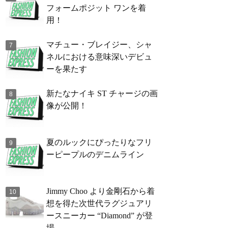
フォームポジット ワンを着
用！
マチュー・ブレイジー、シャ
ネルにおける意味深いデビュ
ーを果たす
新たなナイキ ST チャージの画
像が公開！
夏のルックにぴったりなフリ
ーピープルのデニムライン
Jimmy Choo より金剛石から着
想を得た次世代ラグジュアリ
ースニーカー “Diamond” が登
場