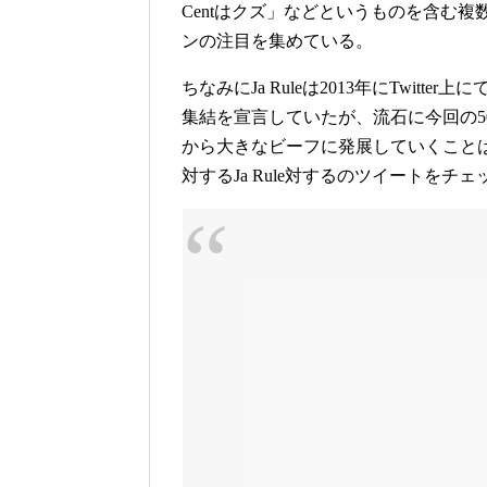
Centはクズ」などというものを含む
ンの注目を集めている。
ちなみにJa Ruleは2013年にTwitt
集結を宣言していたが、流石に今回の50
から大きなビーフに発展していくこと
対するJa Rule対するのツイートをチ