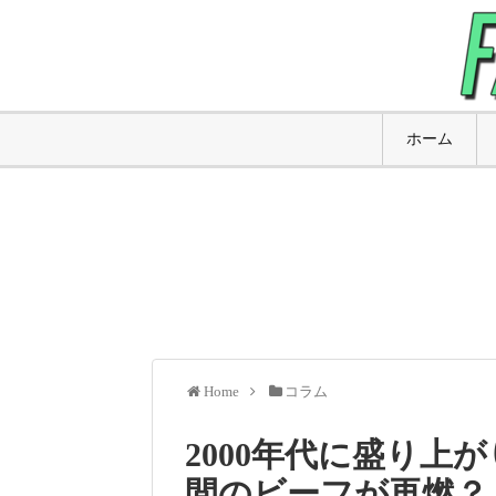
ホーム
Home
コラム
2000年代に盛り上がりを見
間のビーフが再燃？