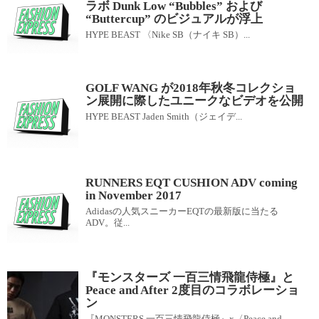
ラボ Dunk Low “Bubbles” および
“Buttercup” のビジュアルが浮上
HYPE BEAST 〈Nike SB（ナイキ SB）...
GOLF WANG が2018年秋冬コレクショ
ン展開に際したユニークなビデオを公開
HYPE BEAST Jaden Smith（ジェイデ...
RUNNERS EQT CUSHION ADV coming
in November 2017
Adidasの人気スニーカーEQTの最新版に当たる
ADV。従...
『モンスターズ 一百三情飛龍侍極』と
Peace and After 2度目のコラボレーショ
ン
『MONSTERS 一百三情飛龍侍極』x〈Peace and...