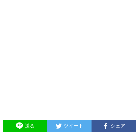
送る
ツイート
シェア