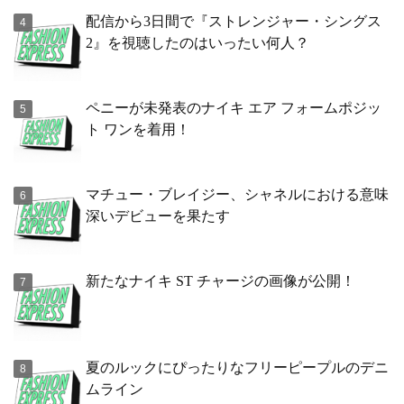
配信から3日間で『ストレンジャー・シングス
2』を視聴したのはいったい何人？
ペニーが未発表のナイキ エア フォームポジッ
ト ワンを着用！
マチュー・ブレイジー、シャネルにおける意味
深いデビューを果たす
新たなナイキ ST チャージの画像が公開！
夏のルックにぴったりなフリーピープルのデニ
ムライン