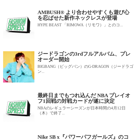
AMBUSH® より合わせやすくも遊び心
を忍ばせた新作ネックレスが登場
HYPE BEAST 「RIMOWA（リモワ）」とのコ...
ジードラゴンの3rdフルアルバム、プレ
オーダー開始
BIGBANG（ビッグバン）のG-DRAGON（ジードラゴ
ン...
最終日までもつれ込んだ NBA プレイオ
フ1回戦の対戦カードが遂に決定
NBAのレギュラーシーズンが日本時間の4月12日
（木）で終了...
Nike SB x『パワーパフガールズ』のコ