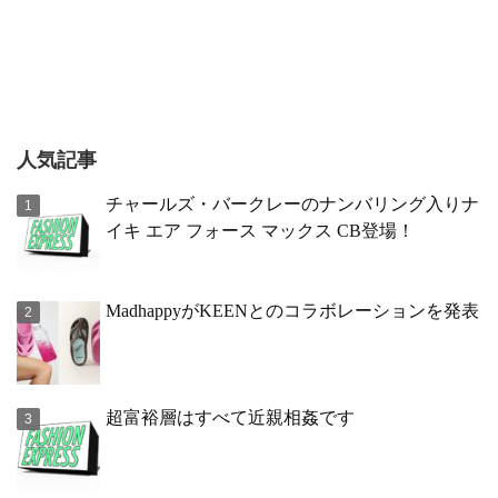
人気記事
チャールズ・バークレーのナンバリング入りナ
イキ エア フォース マックス CB登場！
MadhappyがKEENとのコラボレーションを発表
超富裕層はすべて近親相姦です