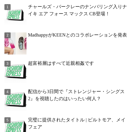
チャールズ・バークレーのナンバリング入りナ
イキ エア フォース マックス CB登場！
MadhappyがKEENとのコラボレーションを発表
超富裕層はすべて近親相姦です
配信から3日間で『ストレンジャー・シングス
2』を視聴したのはいったい何人？
完璧に提供されたタイトル | ビルトモア、メイ
フェア