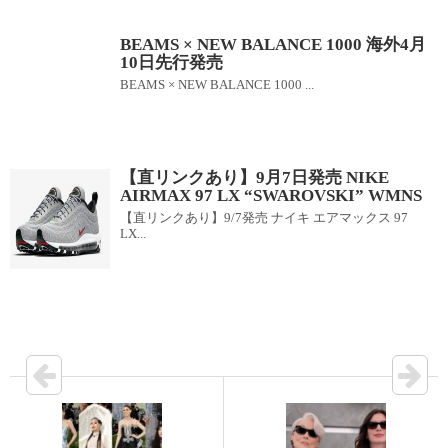
BEAMS × NEW BALANCE 1000 海外4月
10日先行発売
BEAMS × NEW BALANCE 1000 ...
【直リンクあり】9月7日発売 NIKE
AIRMAX 97 LX “SWAROVSKI” WMNS
【直リンクあり】9/7発売 ナイキ エアマックス 97
LX...