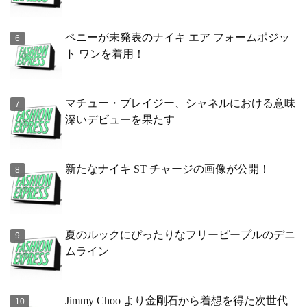
ペニーが未発表のナイキ エア フォームポジッ
ト ワンを着用！
マチュー・ブレイジー、シャネルにおける意味
深いデビューを果たす
新たなナイキ ST チャージの画像が公開！
夏のルックにぴったりなフリーピープルのデニ
ムライン
Jimmy Choo より金剛石から着想を得た次世代