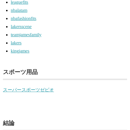
leaguefits
nbalatam
nbafashionfits
lakersscene
teamjamesfamily
lakers
kingjames
スポーツ用品
スーパースポーツゼビオ
結論