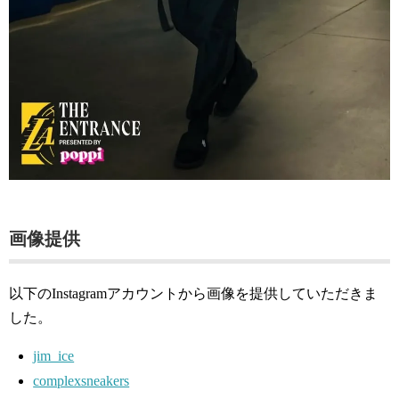
画像提供
以下のInstagramアカウントから画像を提供していただきま
した。
jim_ice
complexsneakers