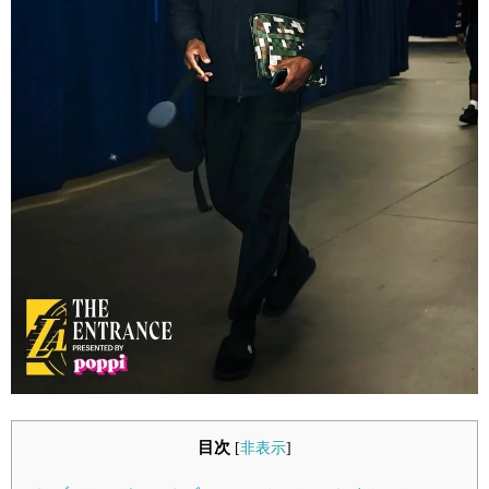
目次
[
非表示
]