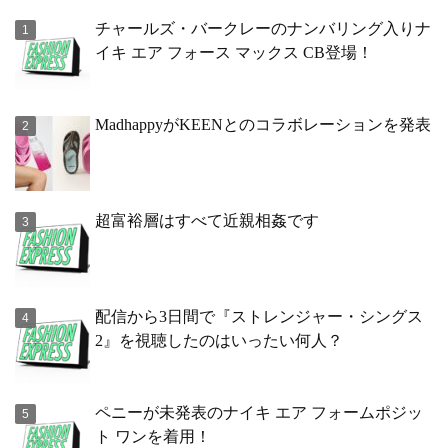
チャールズ・バークレーのナンバリング入りナ
イキ エア フォース マックス CB登場！
MadhappyがKEENとのコラボレーションを発表
超富裕層はすべて近親相姦です
配信から3日間で『ストレンジャー・シングス
2』を視聴したのはいったい何人？
ペニーが未発表のナイキ エア フォームポジッ
ト ワンを着用！