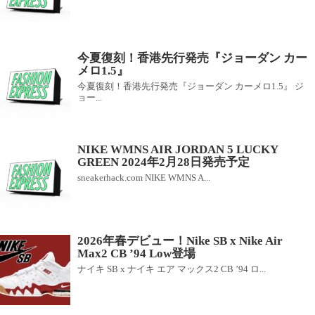
今夏復刻！香港先行発売『ジョーダン カー
メロ1.5』
今夏復刻！香港先行発売『ジョーダン カーメロ1.5』 ジ
ョー...
NIKE WMNS AIR JORDAN 5 LUCKY
GREEN 2024年2月28日発売予定
sneakerhack.com NIKE WMNS A...
2026年春デビュー！Nike SB x Nike Air
Max2 CB ’94 Low登場
ナイキ SB x ナイキ エア マックス2 CB ’94 ロ...