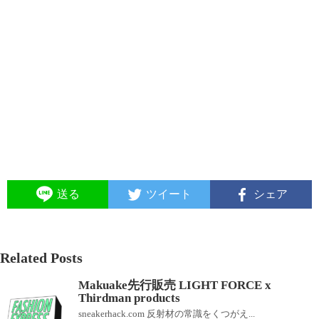
送る
ツイート
シェア
Related Posts
Makuake先行販売 LIGHT FORCE x
Thirdman products
sneakerhack.com 反射材の常識をくつがえ...