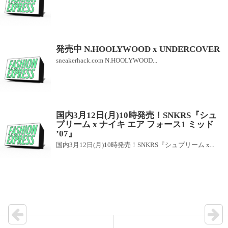
発売中 N.HOOLYWOOD x UNDERCOVER
sneakerhack.com N.HOOLYWOOD...
国内3月12日(月)10時発売！SNKRS『シュ
プリーム x ナイキ エア フォース1 ミッド
’07』
国内3月12日(月)10時発売！SNKRS『シュプリーム x...