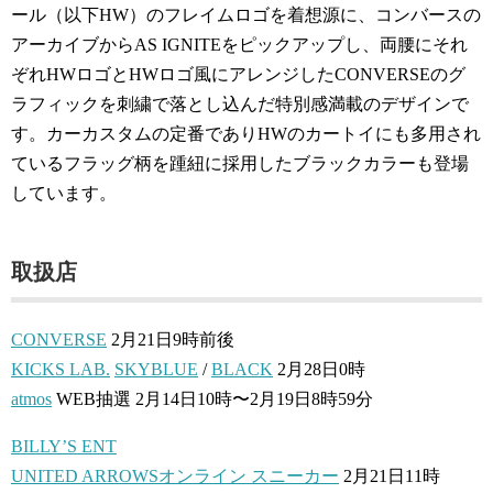
ール（以下HW）のフレイムロゴを着想源に、コンバースの
アーカイブからAS IGNITEをピックアップし、両腰にそれ
ぞれHWロゴとHWロゴ風にアレンジしたCONVERSEのグ
ラフィックを刺繍で落とし込んだ特別感満載のデザインで
す。カーカスタムの定番でありHWのカートイにも多用され
ているフラッグ柄を踵紐に採用したブラックカラーも登場
しています。
取扱店
CONVERSE
2月21日9時前後
KICKS LAB.
SKYBLUE
/
BLACK
2月28日0時
atmos
WEB抽選 2月14日10時〜2月19日8時59分
BILLY’S ENT
UNITED ARROWSオンライン スニーカー
2月21日11時