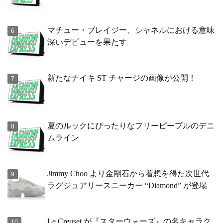
マチュー・ブレイジー、シャネルにおける意味
深いデビューを果たす
新たなナイキ ST チャージの画像が公開！
夏のルックにぴったりなフリーピープルのデニ
ムライン
Jimmy Choo より金剛石から着想を得た次世代
ラグジュアリースニーカー “Diamond” が登場
Le Creuset が『スターウォーズ』の名キャラク